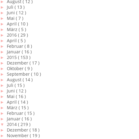
►
August
( 12 )
►
Juli
( 13 )
►
Juni
( 12 )
►
Mai
( 7 )
►
April
( 10 )
►
März
( 5 )
►
2016
( 29 )
►
April
( 5 )
►
Februar
( 8 )
►
Januar
( 16 )
►
2015
( 153 )
►
Dezember
( 17 )
►
Oktober
( 9 )
►
September
( 10 )
►
August
( 14 )
►
Juli
( 15 )
►
Juni
( 12 )
►
Mai
( 16 )
►
April
( 14 )
►
März
( 15 )
►
Februar
( 15 )
►
Januar
( 16 )
▼
2014
( 219 )
►
Dezember
( 18 )
►
November
( 19 )