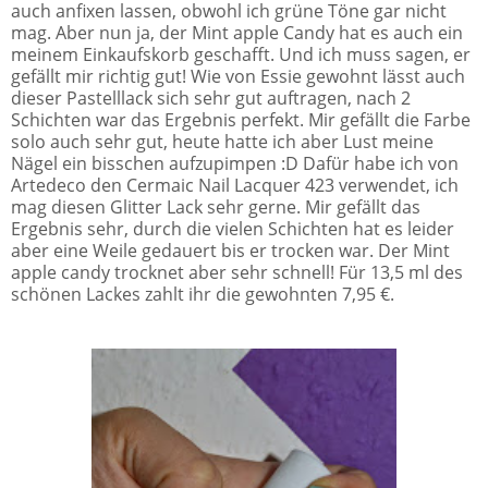
auch anfixen lassen, obwohl ich grüne Töne gar nicht
mag. Aber nun ja, der Mint apple Candy hat es auch ein
meinem Einkaufskorb geschafft. Und ich muss sagen, er
gefällt mir richtig gut! Wie von Essie gewohnt lässt auch
dieser Pastelllack sich sehr gut auftragen, nach 2
Schichten war das Ergebnis perfekt. Mir gefällt die Farbe
solo auch sehr gut, heute hatte ich aber Lust meine
Nägel ein bisschen aufzupimpen :D Dafür habe ich von
Artedeco den Cermaic Nail Lacquer 423 verwendet, ich
mag diesen Glitter Lack sehr gerne. Mir gefällt das
Ergebnis sehr, durch die vielen Schichten hat es leider
aber eine Weile gedauert bis er trocken war. Der Mint
apple candy trocknet aber sehr schnell! Für 13,5 ml des
schönen Lackes zahlt ihr die gewohnten 7,95 €.