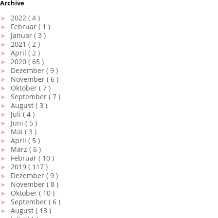
Archive
►
2022
( 4 )
►
Februar
( 1 )
►
Januar
( 3 )
►
2021
( 2 )
►
April
( 2 )
►
2020
( 65 )
►
Dezember
( 9 )
►
November
( 6 )
►
Oktober
( 7 )
►
September
( 7 )
►
August
( 3 )
►
Juli
( 4 )
►
Juni
( 5 )
►
Mai
( 3 )
►
April
( 5 )
►
März
( 6 )
►
Februar
( 10 )
►
2019
( 117 )
►
Dezember
( 9 )
►
November
( 8 )
►
Oktober
( 10 )
►
September
( 6 )
►
August
( 13 )