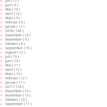
►
Juli
( 11 )
►
Juni
( 9 )
►
Mai
( 10 )
►
April
( 12 )
►
März
( 9 )
►
Februar
( 9 )
►
Januar
( 11 )
►
2018
( 145 )
►
Dezember
( 13 )
►
November
( 9 )
►
Oktober
( 8 )
►
September
( 15 )
►
August
( 12 )
►
Juli
( 15 )
►
Juni
( 15 )
►
Mai
( 11 )
►
April
( 12 )
►
März
( 12 )
►
Februar
( 12 )
►
Januar
( 11 )
►
2017
( 110 )
►
Dezember
( 15 )
►
November
( 13 )
►
Oktober
( 12 )
►
September
( 11 )