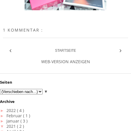
1 KOMMENTAR :
‹
›
STARTSEITE
WEB-VERSION ANZEIGEN
Seiten
▼
Archive
►
2022
( 4 )
►
Februar
( 1 )
►
Januar
( 3 )
▼
2021
( 2 )