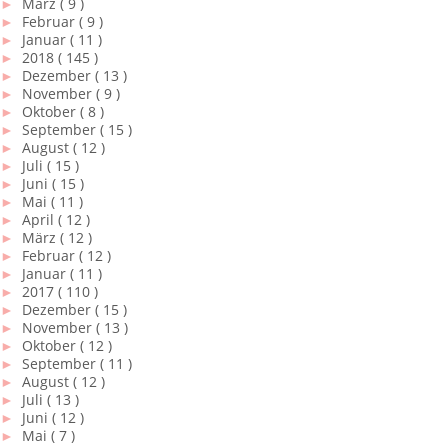
►
März
( 9 )
►
Februar
( 9 )
►
Januar
( 11 )
►
2018
( 145 )
►
Dezember
( 13 )
►
November
( 9 )
►
Oktober
( 8 )
►
September
( 15 )
►
August
( 12 )
►
Juli
( 15 )
►
Juni
( 15 )
►
Mai
( 11 )
►
April
( 12 )
►
März
( 12 )
►
Februar
( 12 )
►
Januar
( 11 )
►
2017
( 110 )
►
Dezember
( 15 )
►
November
( 13 )
►
Oktober
( 12 )
►
September
( 11 )
►
August
( 12 )
►
Juli
( 13 )
►
Juni
( 12 )
►
Mai
( 7 )