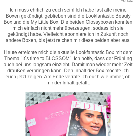
*Affiliate
Ich muss ehrlich zu euch sein! Ich habe fast alle meine
Boxen gekündigt, geblieben sind die Lookfantastic Beauty
Box und die My Little Box. Die beiden Glossyboxen konnten
mich einfach nicht mehr überzeugen, sodass ich sie
gekündigt habe. Vielleicht abonniere ich in Zukunft noch
andere Boxen, bis jetzt reichen mir diese beiden aber aus.
Heute erreichte mich die aktuelle Lookfantastic Box mit dem
Thema "It´s time to BLOSSOM". Ich hoffe, dass der Frühling
auch bei uns langsam einzieht. Damit man wieder mehr Zeit
draußen verbringen kann. Den Inhalt der Box möchte ich
euch jetzt zeigen. Am Ende verrate ich euch wie immer, ob
mir der Inhalt gefällt.