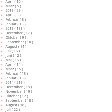
►
April
( 10 )
►
März
( 5 )
►
2016
( 29 )
►
April
( 5 )
►
Februar
( 8 )
►
Januar
( 16 )
►
2015
( 153 )
►
Dezember
( 17 )
►
Oktober
( 9 )
►
September
( 10 )
►
August
( 14 )
►
Juli
( 15 )
►
Juni
( 12 )
►
Mai
( 16 )
►
April
( 14 )
►
März
( 15 )
►
Februar
( 15 )
►
Januar
( 16 )
►
2014
( 219 )
►
Dezember
( 18 )
►
November
( 19 )
►
Oktober
( 12 )
►
September
( 18 )
►
August
( 18 )
►
Juli
( 22 )