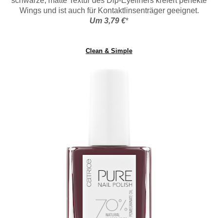
schwarze, matte Textur des Dip-Eyeliners kreiert perfekte
Wings und ist auch für Kontaktlinsenträger geeignet.
Um 3,79 €
*
Clean & Simple