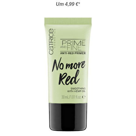
Um 4,99 €
*