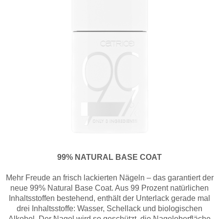
99% NATURAL BASE COAT
Mehr Freude an frisch lackierten Nägeln – das garantiert der
neue 99% Natural Base Coat. Aus 99 Prozent natürlichen
Inhaltsstoffen bestehend, enthält der Unterlack gerade mal
drei Inhaltsstoffe: Wasser, Schellack und biologischen
Alkohol. Der Nagel wird so geschützt, die Nageloberfläche