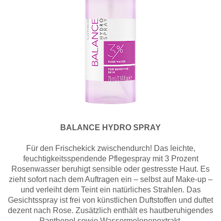
BALANCE HYDRO SPRAY
Für den Frischekick zwischendurch! Das leichte,
feuchtigkeitsspendende Pflegespray mit 3 Prozent
Rosenwasser beruhigt sensible oder gestresste Haut. Es
zieht sofort nach dem Auftragen ein – selbst auf Make-up –
und verleiht dem Teint ein natürliches Strahlen. Das
Gesichtsspray ist frei von künstlichen Duftstoffen und duftet
dezent nach Rose. Zusätzlich enthält es hautberuhigendes
Panthenol sowie Wassermelonenextrakt.