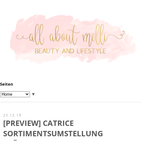
Seiten
▼
23.12.19
[PREVIEW] CATRICE
SORTIMENTSUMSTELLUNG