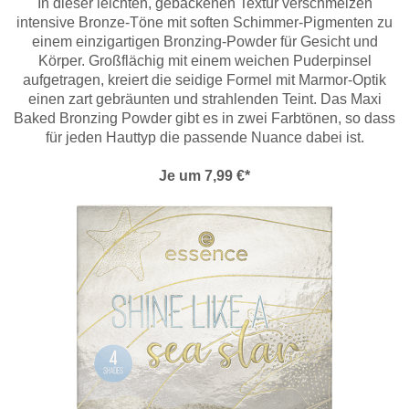
In dieser leichten, gebackenen Textur verschmelzen
intensive Bronze-Töne mit soften Schimmer-Pigmenten zu
einem einzigartigen Bronzing-Powder für Gesicht und
Körper. Großflächig mit einem weichen Puderpinsel
aufgetragen, kreiert die seidige Formel mit Marmor-Optik
einen zart gebräunten und strahlenden Teint. Das Maxi
Baked Bronzing Powder gibt es in zwei Farbtönen, so dass
für jeden Hauttyp die passende Nuance dabei ist.
Je um 7,99 €*