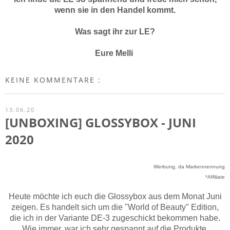
wenn sie in den Handel kommt.
Was sagt ihr zur LE?
Eure Melli
KEINE KOMMENTARE :
13.06.20
[UNBOXING] GLOSSYBOX - JUNI
2020
Werbung, da Markennennung
*Affiliate
Heute möchte ich euch die Glossybox aus dem Monat Juni
zeigen. Es handelt sich um die "World of Beauty" Edition,
die ich in der Variante DE-3 zugeschickt bekommen habe.
Wie immer, war ich sehr gespannt auf die Produkte.