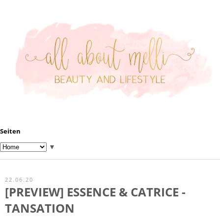
Seiten
▼
22.06.20
[PREVIEW] ESSENCE & CATRICE -
TANSATION