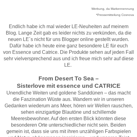
Werbung, da Markennennung
*Pressemitteilung Cosnova
Endlich habe ich mal wieder LE-Neuheiten auf meinem
Blog. Lange Zeit gab es leider nichts zu verkünden, da die
neuen LE´s nicht für uns Blogger online gestellt wurden.
Dafür habe ich heute eine ganz besondere LE für euch
von Essence und Catrice. Die Produkte sehen auf jeden Fall
sehr vielversprechend aus und ich freue mich sehr auf diese
LE.
From Desert To Sea –
Sisterlove mit essence und CATRICE
Unendliche Weiten und goldene Sanddünen – das macht
die Faszination Wüste aus. Wandern wir in unseren
Gedanken wiederum ans Meer, hören wir Wellen rauschen,
sehen einzigartige Blautöne und schillernde
Meeresbewohner. Auf den ersten Blick könnten diese
besonderen Orte unterschiedlicher nicht sein. Beiden
gemein ist, dass sie uns mit ihren unzähligen Farbspielen