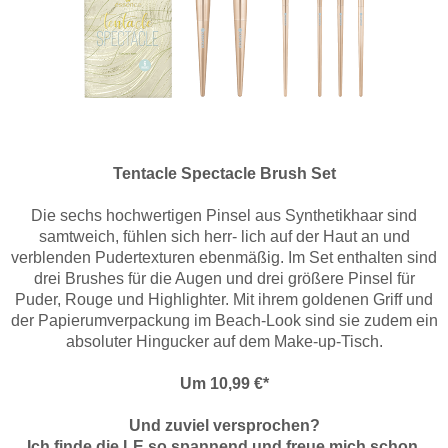
Tentacle Spectacle Brush Set
Die sechs hochwertigen Pinsel aus Synthetikhaar sind
samtweich, fühlen sich herr- lich auf der Haut an und
verblenden Pudertexturen ebenmäßig. Im Set enthalten sind
drei Brushes für die Augen und drei größere Pinsel für
Puder, Rouge und Highlighter. Mit ihrem goldenen Griff und
der Papierumverpackung im Beach-Look sind sie zudem ein
absoluter Hingucker auf dem Make-up-Tisch.
Um 10,99 €*
Und zuviel versprochen?
Ich finde die LE so spannend und freue mich schon,