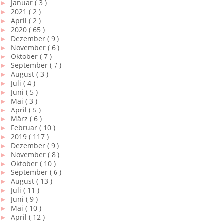
►
Januar
( 3 )
►
2021
( 2 )
►
April
( 2 )
►
2020
( 65 )
►
Dezember
( 9 )
►
November
( 6 )
►
Oktober
( 7 )
►
September
( 7 )
►
August
( 3 )
►
Juli
( 4 )
►
Juni
( 5 )
►
Mai
( 3 )
►
April
( 5 )
►
März
( 6 )
►
Februar
( 10 )
►
2019
( 117 )
►
Dezember
( 9 )
►
November
( 8 )
►
Oktober
( 10 )
►
September
( 6 )
►
August
( 13 )
►
Juli
( 11 )
►
Juni
( 9 )
►
Mai
( 10 )
►
April
( 12 )