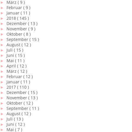
►
März
( 9 )
►
Februar
( 9 )
►
Januar
( 11 )
►
2018
( 145 )
►
Dezember
( 13 )
►
November
( 9 )
►
Oktober
( 8 )
►
September
( 15 )
►
August
( 12 )
►
Juli
( 15 )
►
Juni
( 15 )
►
Mai
( 11 )
►
April
( 12 )
►
März
( 12 )
►
Februar
( 12 )
►
Januar
( 11 )
►
2017
( 110 )
►
Dezember
( 15 )
►
November
( 13 )
►
Oktober
( 12 )
►
September
( 11 )
►
August
( 12 )
►
Juli
( 13 )
►
Juni
( 12 )
►
Mai
( 7 )