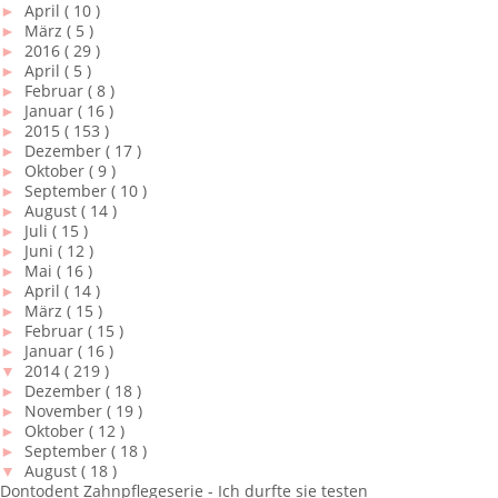
►
April
( 10 )
►
März
( 5 )
►
2016
( 29 )
►
April
( 5 )
►
Februar
( 8 )
►
Januar
( 16 )
►
2015
( 153 )
►
Dezember
( 17 )
►
Oktober
( 9 )
►
September
( 10 )
►
August
( 14 )
►
Juli
( 15 )
►
Juni
( 12 )
►
Mai
( 16 )
►
April
( 14 )
►
März
( 15 )
►
Februar
( 15 )
►
Januar
( 16 )
▼
2014
( 219 )
►
Dezember
( 18 )
►
November
( 19 )
►
Oktober
( 12 )
►
September
( 18 )
▼
August
( 18 )
Dontodent Zahnpflegeserie - Ich durfte sie testen