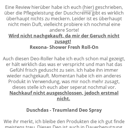
Eine Review hierüber habe ich euch
(hier)
geschrieben,
über die Pflegeleistung der Duschcreme gibt es wirklich
überhaupt nichts zu meckern. Leider ist es überhaupt
nicht mein Duft, vielleicht probiere ich nochmal eine
andere Sorte!
Wird nicht nachgekauft, da mir der Geruch nicht
zusagt!
Rexona- Shower Fresh Roll-On
Auch diesen Deo-Roller habe ich euch schon mal gezeigt,
er hält wirklich das was er verspricht und man hat das
Gefühl frisch geduscht zu sein. Ich habe ihn immer
wieder nachgekauft. Momentan habe ich ein anderes
Produkt in Verwendung, was mir noch mehr zusagt,
dieses stelle ich euch aber seperat nochmal vor.
Nachkauf nicht ausgeschlossen, jedoch erstmal
nicht.
Duschdas - Traumland Deo Spray
Wie ihr merkt, ich bleibe den Produkten die ich gut finde
meistens treu. Dieses Deo ist auch in Dauerbenutzung,