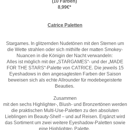
(10 Farben)
8,99€*
Catrice Paletten
Stargames. In glitzernden Nudetönen mit den Sternen um
die Wette strahlen oder sich mithilfe der matten Smokey-
Nuancen in die Königin der Nacht verwandeln:
Alles ist möglich mit der „STARGAMES“- und der „MADE
FOR THE STARS“-Palette von CATRICE. Die jeweils 15
Eyeshadows in den angesagtesten Farben der Saison
beweisen sich als echte Allrounder für modebegeisterte
Beauties.
Zusammen
mit den sechs Highlighter-, Blush- und Bronzertönen werden
die praktischen Multi-Use-Paletten zu den absoluten
Lieblingen im Beauty-Shelf – und auf Reisen. Ergänzt wird
das Sortiment um zwei weitere Eyeshadow-Paletten sowie
eine Highlighter- Palette.