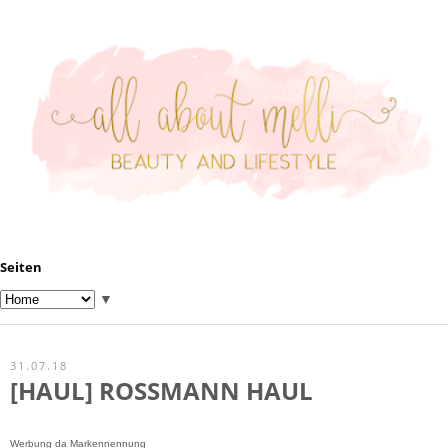
Seiten
▼
31.07.18
[HAUL] ROSSMANN HAUL
Werbung da Markennennung