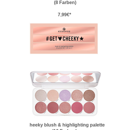
(8 Farben)
7,99€*
heeky blush & highlighting palette
get c