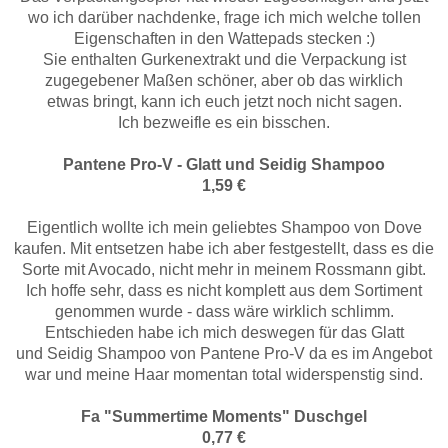
wo ich darüber nachdenke, frage ich mich welche tollen
Eigenschaften in den Wattepads stecken :)
Sie enthalten Gurkenextrakt und die Verpackung ist
zugegebener Maßen schöner, aber ob das wirklich
etwas bringt, kann ich euch jetzt noch nicht sagen.
Ich bezweifle es ein bisschen.
Pantene Pro-V - Glatt und Seidig Shampoo
1,59 €
Eigentlich wollte ich mein geliebtes Shampoo von Dove
kaufen. Mit entsetzen habe ich aber festgestellt, dass es die
Sorte mit Avocado, nicht mehr in meinem Rossmann gibt.
Ich hoffe sehr, dass es nicht komplett aus dem Sortiment
genommen wurde - dass wäre wirklich schlimm.
Entschieden habe ich mich deswegen für das Glatt
und Seidig Shampoo von Pantene Pro-V da es im Angebot
war und meine Haar momentan total widerspenstig sind.
Fa "Summertime Moments" Duschgel
0,77 €