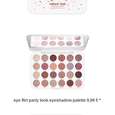
eye flirt party look eyeshadow palette 9,99 € *