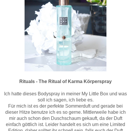
Rituals - The Ritual of Karma Körperspray
Ich hatte dieses Bodyspray in meiner My Little Box und was
soll ich sagen, ich liebe es.
Für mich ist es der perfekte Sommerduft und gerade bei
dieser Hitze benutze ich es so gerne. Mittlerweile habe ich
mir auch schon den Duschschaum gekauft, da der Duft
einfach göttlich ist. Leider handelt es sich um eine Limited
Edition, daher solltet ihr schnell sein, falls euch der Duft