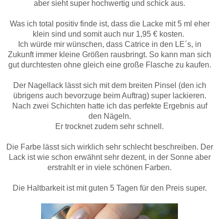
aber sieht super hochwertig und schick aus.
Was ich total positiv finde ist, dass die Lacke mit 5 ml eher
klein sind und somit auch nur 1,95 € kosten.
Ich würde mir wünschen, dass Catrice in den LE´s, in
Zukunft immer kleine Größen rausbringt. So kann man sich
gut durchtesten ohne gleich eine große Flasche zu kaufen.
Der Nagellack lässt sich mit dem breiten Pinsel (den ich
übrigens auch bevorzuge beim Auftrag) super lackieren.
Nach zwei Schichten hatte ich das perfekte Ergebnis auf
den Nägeln.
Er trocknet zudem sehr schnell.
Die Farbe lässt sich wirklich sehr schlecht beschreiben. Der
Lack ist wie schon erwähnt sehr dezent, in der Sonne aber
erstrahlt er in viele schönen Farben.
Die Haltbarkeit ist mit guten 5 Tagen für den Preis super.