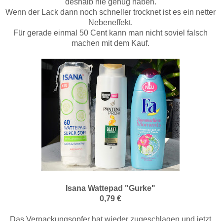
deshalb nie genug haben.
Wenn der Lack dann noch schneller trocknet ist es ein netter
Nebeneffekt.
Für gerade einmal 50 Cent kann man nicht soviel falsch
machen mit dem Kauf.
Isana Wattepad "Gurke"
0,79 €
Das Verpackungsopfer hat wieder zugeschlagen und jetzt