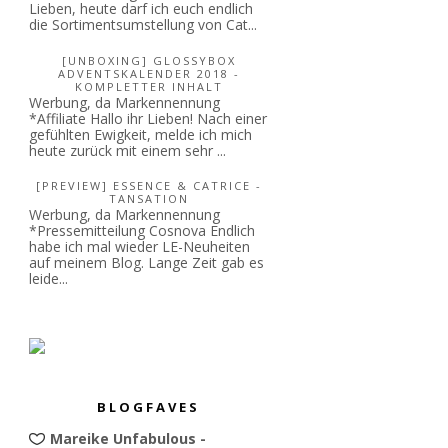
Lieben, heute darf ich euch endlich
die Sortimentsumstellung von Cat...
[UNBOXING] GLOSSYBOX
ADVENTSKALENDER 2018 -
KOMPLETTER INHALT
Werbung, da Markennennung
*Affiliate Hallo ihr Lieben! Nach einer
gefühlten Ewigkeit, melde ich mich
heute zurück mit einem sehr ...
[PREVIEW] ESSENCE & CATRICE -
TANSATION
Werbung, da Markennennung
*Pressemitteilung Cosnova Endlich
habe ich mal wieder LE-Neuheiten
auf meinem Blog. Lange Zeit gab es
leide...
BLOGFAVES
Mareike Unfabulous -