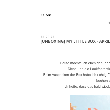
Seiten
18.04.21
[UNBOXING] MY LITTLE BOX - APRIL
Heute möchte ich euch den Inhal
Diese und die Lookfantasti
Beim Auspacken der Box habe ich richtig
buchen o
Ich hoffe, dass das bald wied