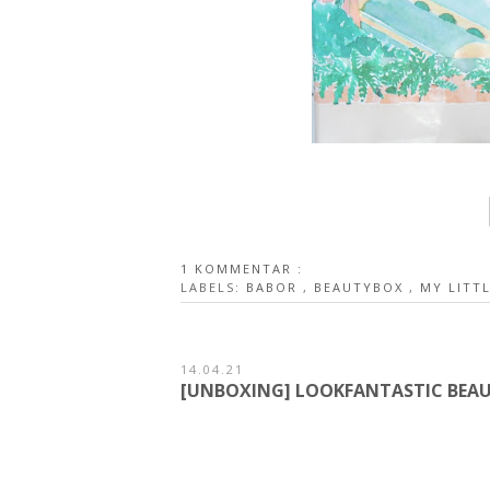
1 KOMMENTAR :
LABELS:
BABOR
,
BEAUTYBOX
,
MY LITT
14.04.21
[UNBOXING] LOOKFANTASTIC BEAUT