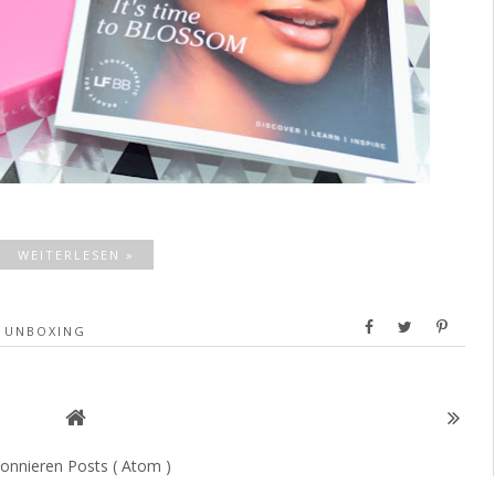
WEITERLESEN »
,
UNBOXING
onnieren
Posts ( Atom )