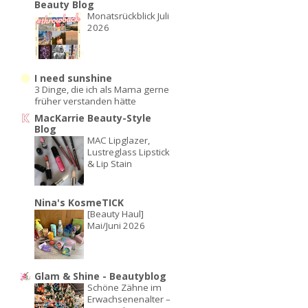
Beauty Blog
Monatsrückblick Juli
2026
I need sunshine
3 Dinge, die ich als Mama gerne
früher verstanden hätte
MacKarrie Beauty-Style
Blog
MAC Lipglazer,
Lustreglass Lipstick
& Lip Stain
Nina's KosmeTICK
[Beauty Haul]
Mai/Juni 2026
Glam & Shine - Beautyblog
Schöne Zähne im
Erwachsenenalter –