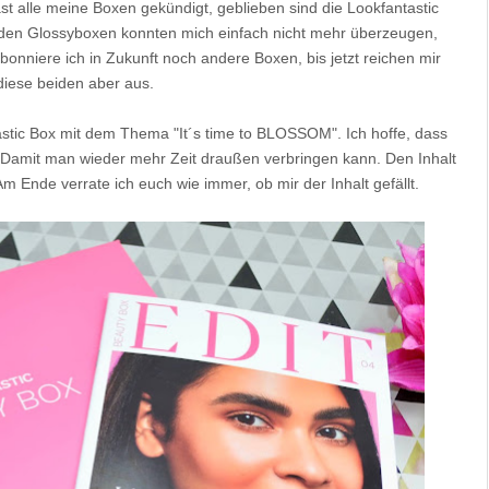
ast alle meine Boxen gekündigt, geblieben sind die Lookfantastic
eiden Glossyboxen konnten mich einfach nicht mehr überzeugen,
abonniere ich in Zukunft noch andere Boxen, bis jetzt reichen mir
diese beiden aber aus.
tastic Box mit dem Thema "It´s time to BLOSSOM". Ich hoffe, dass
. Damit man wieder mehr Zeit draußen verbringen kann. Den Inhalt
m Ende verrate ich euch wie immer, ob mir der Inhalt gefällt.