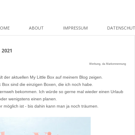
HOME
ABOUT
IMPRESSUM
DATENSCHU
 2021
Werbung, da Markennennung
t der aktuellen My Little Box auf meinem Blog zeigen.
c Box sind die einzigen Boxen, die ich noch habe.
 Fernweh bekommen. Ich würde so gerne mal wieder einen Urlaub
der wenigstens einen planen.
er möglich ist - bis dahin kann man ja noch träumen.