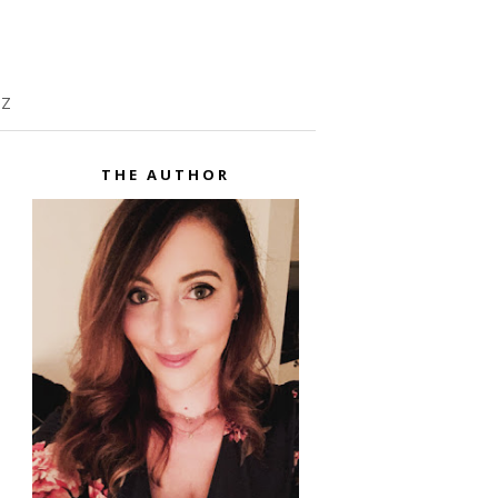
TZ
THE AUTHOR