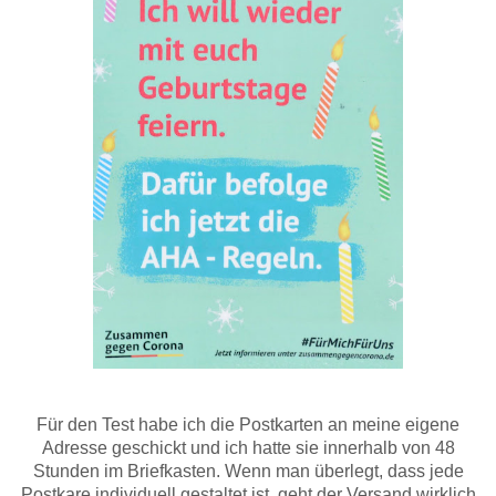
Für den Test habe ich die Postkarten an meine eigene
Adresse geschickt und ich hatte sie innerhalb von 48
Stunden im Briefkasten. Wenn man überlegt, dass jede
Postkare individuell gestaltet ist, geht der Versand wirklich