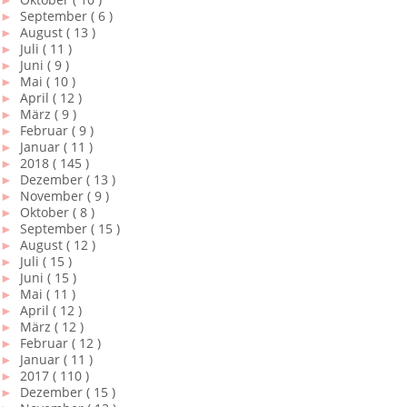
►
September
( 6 )
►
August
( 13 )
►
Juli
( 11 )
►
Juni
( 9 )
►
Mai
( 10 )
►
April
( 12 )
►
März
( 9 )
►
Februar
( 9 )
►
Januar
( 11 )
►
2018
( 145 )
►
Dezember
( 13 )
►
November
( 9 )
►
Oktober
( 8 )
►
September
( 15 )
►
August
( 12 )
►
Juli
( 15 )
►
Juni
( 15 )
►
Mai
( 11 )
►
April
( 12 )
►
März
( 12 )
►
Februar
( 12 )
►
Januar
( 11 )
►
2017
( 110 )
►
Dezember
( 15 )