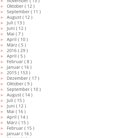
►
November
( 13 )
►
Oktober
( 12 )
►
September
( 11 )
►
August
( 12 )
►
Juli
( 13 )
►
Juni
( 12 )
►
Mai
( 7 )
►
April
( 10 )
►
März
( 5 )
►
2016
( 29 )
►
April
( 5 )
►
Februar
( 8 )
►
Januar
( 16 )
►
2015
( 153 )
►
Dezember
( 17 )
►
Oktober
( 9 )
►
September
( 10 )
►
August
( 14 )
►
Juli
( 15 )
►
Juni
( 12 )
►
Mai
( 16 )
►
April
( 14 )
►
März
( 15 )
►
Februar
( 15 )
►
Januar
( 16 )