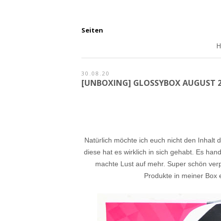
Seiten
30.08.20
[UNBOXING] GLOSSYBOX AUGUST 2
Natürlich möchte ich euch nicht den Inhal
diese hat es wirklich in sich gehabt. Es ha
machte Lust auf mehr. Super schön verpa
Produ
kte in meiner Box 