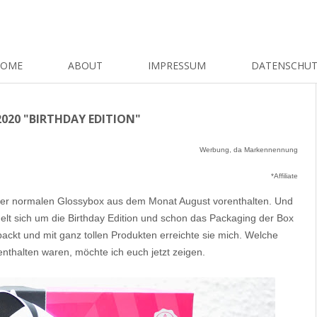
HOME
ABOUT
IMPRESSUM
DATENSCHU
020 "BIRTHDAY EDITION"
Werbung, da Markennennung
*Affiliate
t der normalen Glossybox aus dem Monat August vorenthalten. Und
ndelt sich um die Birthday Edition und schon das Packaging der Box
ckt und mit ganz tollen Produkten erreichte sie mich. Welche
enthalten waren, möchte ich euch jetzt zeigen.