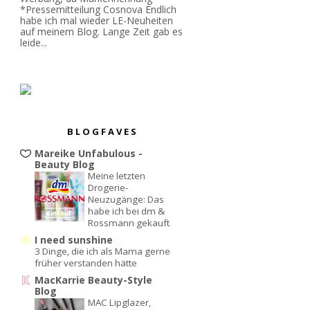
*Pressemitteilung Cosnova Endlich
habe ich mal wieder LE-Neuheiten
auf meinem Blog. Lange Zeit gab es
leide...
BLOGFAVES
Mareike Unfabulous -
Beauty Blog
Meine letzten
Drogerie-
Neuzugänge: Das
habe ich bei dm &
Rossmann gekauft
I need sunshine
3 Dinge, die ich als Mama gerne
früher verstanden hätte
MacKarrie Beauty-Style
Blog
MAC Lipglazer,