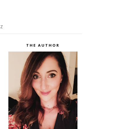
TZ
THE AUTHOR