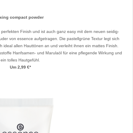
ixing compact powder
 perfekten Finish und ist auch ganz easy mit dem neuen seidig-
uder von essence aufgetragen. Die pastellgrüne Textur legt sich
h ideal allen Hauttönen an und verleiht ihnen ein mattes Finish.
ltsstoffe Hanfsamen- und Marulaöl für eine pflegende Wirkung und
ein tolles Hautgefühl.
Um 2,99 €*