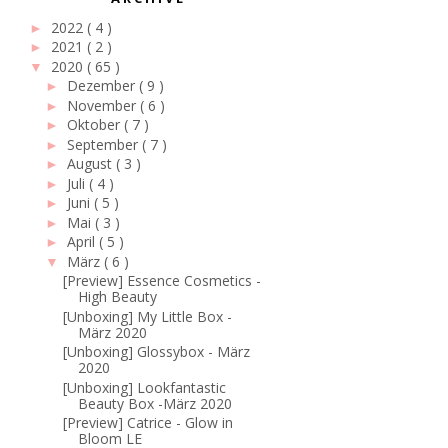
2022
( 4 )
►
2021
( 2 )
►
2020
( 65 )
▼
Dezember
( 9 )
►
November
( 6 )
►
Oktober
( 7 )
►
September
( 7 )
►
August
( 3 )
►
Juli
( 4 )
►
Juni
( 5 )
►
Mai
( 3 )
►
April
( 5 )
►
März
( 6 )
▼
[Preview] Essence Cosmetics -
High Beauty
[Unboxing] My Little Box -
März 2020
[Unboxing] Glossybox - März
2020
[Unboxing] Lookfantastic
Beauty Box -März 2020
[Preview] Catrice - Glow in
Bloom LE