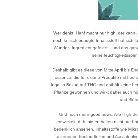
Wer denkt, Hanf macht nur high, der kann
noch kritisch beäugte Inhaltsstoff hat sich 
Wunder- Ingredient gefeiert – und das ga
seine feuchtigkeitssp
Deshalb gibt es diese von Mitte April bis 
essence, die für cleane Produkte mit hoc
legal in Bezug auf THC und enthält keine b
Pflanze gewonnen und wirkt
daher auch ni
und Blüte
Und noch mehr good news: Alle High Be
entwickelt, d. h. sie enthalten nicht nur h
bedenklich ansehen. Inhaltsstoffe wie Mikro
allergenen Bestandteilen und Acrylatpoly