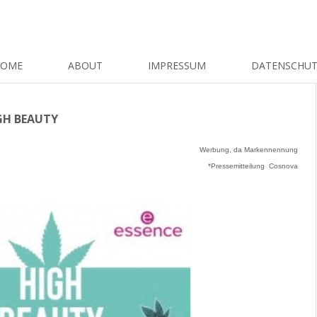
HOME
ABOUT
IMPRESSUM
DATENSCHU
IGH BEAUTY
Werbung, da Markennennung
*Pressemitteilung Cosnova