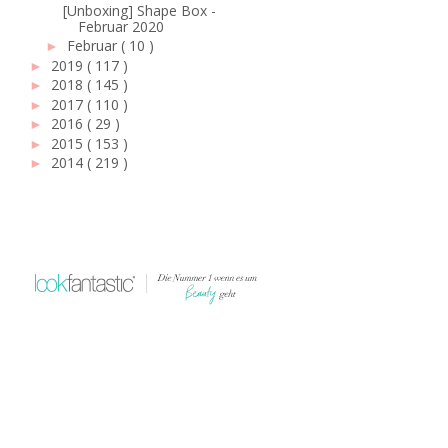
[Unboxing] Shape Box -
Februar 2020
Februar
( 10 )
►
2019
( 117 )
►
2018
( 145 )
►
2017
( 110 )
►
2016
( 29 )
►
2015
( 153 )
►
2014
( 219 )
►