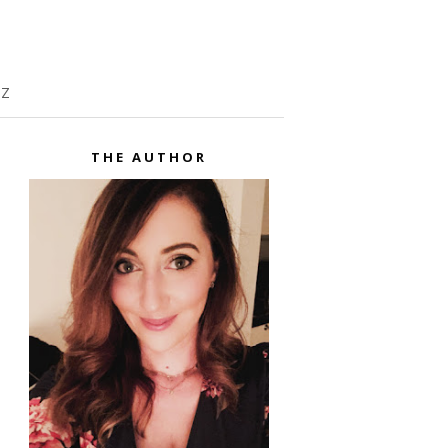
TZ
THE AUTHOR