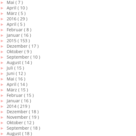
►
Mai
( 7 )
►
April
( 10 )
►
März
( 5 )
►
2016
( 29 )
►
April
( 5 )
►
Februar
( 8 )
►
Januar
( 16 )
►
2015
( 153 )
►
Dezember
( 17 )
►
Oktober
( 9 )
►
September
( 10 )
►
August
( 14 )
►
Juli
( 15 )
►
Juni
( 12 )
►
Mai
( 16 )
►
April
( 14 )
►
März
( 15 )
►
Februar
( 15 )
►
Januar
( 16 )
►
2014
( 219 )
►
Dezember
( 18 )
►
November
( 19 )
►
Oktober
( 12 )
►
September
( 18 )
►
August
( 18 )