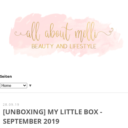
Seiten
▼
28.09.19
[UNBOXING] MY LITTLE BOX -
SEPTEMBER 2019