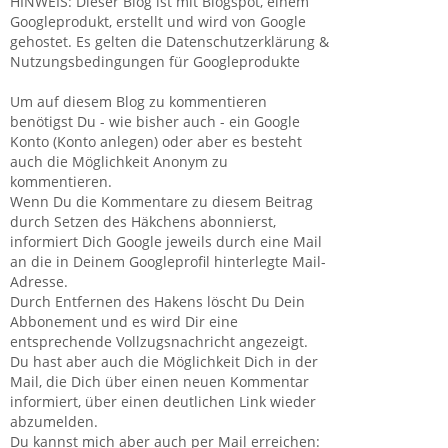
HINWEIS: Dieser Blog ist mit Blogspot, einem
Googleprodukt, erstellt und wird von Google
gehostet. Es gelten die Datenschutzerklärung &
Nutzungsbedingungen für Googleprodukte
Um auf diesem Blog zu kommentieren
benötigst Du - wie bisher auch - ein Google
Konto (Konto anlegen) oder aber es besteht
auch die Möglichkeit Anonym zu
kommentieren.
Wenn Du die Kommentare zu diesem Beitrag
durch Setzen des Häkchens abonnierst,
informiert Dich Google jeweils durch eine Mail
an die in Deinem Googleprofil hinterlegte Mail-
Adresse.
Durch Entfernen des Hakens löscht Du Dein
Abbonement und es wird Dir eine
entsprechende Vollzugsnachricht angezeigt.
Du hast aber auch die Möglichkeit Dich in der
Mail, die Dich über einen neuen Kommentar
informiert, über einen deutlichen Link wieder
abzumelden.
Du kannst mich aber auch per Mail erreichen: