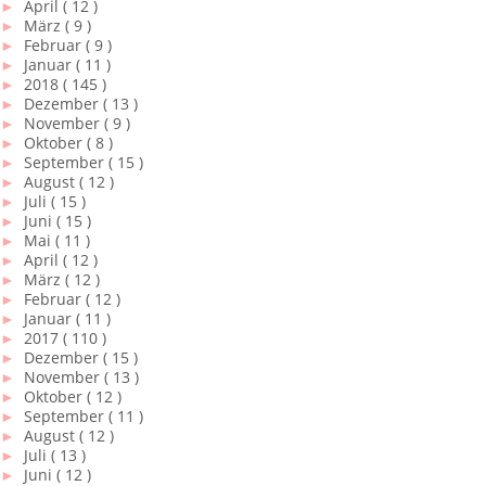
►
April
( 12 )
►
März
( 9 )
►
Februar
( 9 )
►
Januar
( 11 )
►
2018
( 145 )
►
Dezember
( 13 )
►
November
( 9 )
►
Oktober
( 8 )
►
September
( 15 )
►
August
( 12 )
►
Juli
( 15 )
►
Juni
( 15 )
►
Mai
( 11 )
►
April
( 12 )
►
März
( 12 )
►
Februar
( 12 )
►
Januar
( 11 )
►
2017
( 110 )
►
Dezember
( 15 )
►
November
( 13 )
►
Oktober
( 12 )
►
September
( 11 )
►
August
( 12 )
►
Juli
( 13 )
►
Juni
( 12 )