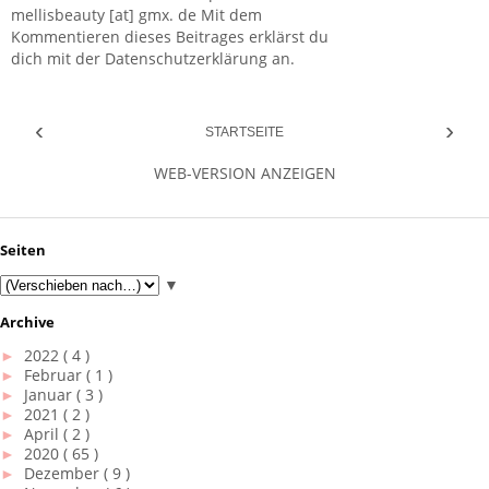
mellisbeauty [at] gmx. de Mit dem
Kommentieren dieses Beitrages erklärst du
dich mit der Datenschutzerklärung an.
‹
›
STARTSEITE
WEB-VERSION ANZEIGEN
Seiten
▼
Archive
►
2022
( 4 )
►
Februar
( 1 )
►
Januar
( 3 )
►
2021
( 2 )
►
April
( 2 )
►
2020
( 65 )
►
Dezember
( 9 )