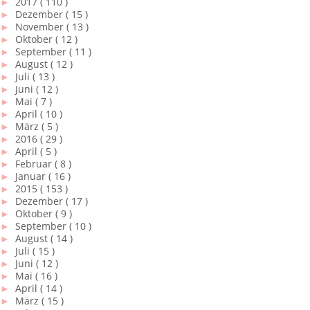
►
2017
( 110 )
►
Dezember
( 15 )
►
November
( 13 )
►
Oktober
( 12 )
►
September
( 11 )
►
August
( 12 )
►
Juli
( 13 )
►
Juni
( 12 )
►
Mai
( 7 )
►
April
( 10 )
►
März
( 5 )
►
2016
( 29 )
►
April
( 5 )
►
Februar
( 8 )
►
Januar
( 16 )
►
2015
( 153 )
►
Dezember
( 17 )
►
Oktober
( 9 )
►
September
( 10 )
►
August
( 14 )
►
Juli
( 15 )
►
Juni
( 12 )
►
Mai
( 16 )
►
April
( 14 )
►
März
( 15 )