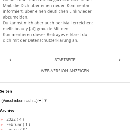
Mail, die Dich über einen neuen Kommentar
informiert, über einen deutlichen Link wieder
abzumelden.
Du kannst mich aber auch per Mail erreichen:
mellisbeauty [at] gmx. de Mit dem
Kommentieren dieses Beitrages erklärst du
dich mit der Datenschutzerklärung an.
‹
›
STARTSEITE
WEB-VERSION ANZEIGEN
Seiten
▼
Archive
►
2022
( 4 )
►
Februar
( 1 )
►
Januar
( 3 )