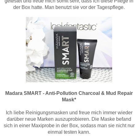
getestet und freue mich somit sehr, dass ich diese Pflege in
der Box hatte. Man benutzt sie vor der Tagespflege.
Madara SMART - Anti-Pollution Charcoal & Mud Repair
Mask*
Ich liebe Reinigungsmasken und freue mich immer wieder
darüber neue Marken auszuprobieren. Die Maske befand
sich in einer Maxiprobe in der Box, sodass man sie nicht nur
einmal testen kann.