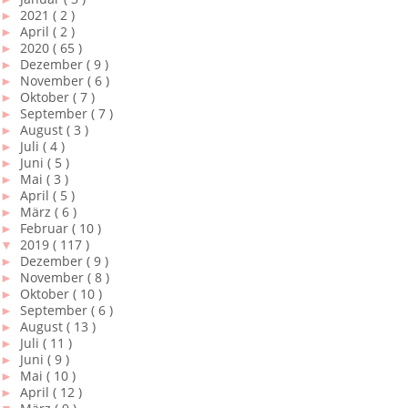
►
2021
( 2 )
►
April
( 2 )
►
2020
( 65 )
►
Dezember
( 9 )
►
November
( 6 )
►
Oktober
( 7 )
►
September
( 7 )
►
August
( 3 )
►
Juli
( 4 )
►
Juni
( 5 )
►
Mai
( 3 )
►
April
( 5 )
►
März
( 6 )
►
Februar
( 10 )
▼
2019
( 117 )
►
Dezember
( 9 )
►
November
( 8 )
►
Oktober
( 10 )
►
September
( 6 )
►
August
( 13 )
►
Juli
( 11 )
►
Juni
( 9 )
►
Mai
( 10 )
►
April
( 12 )