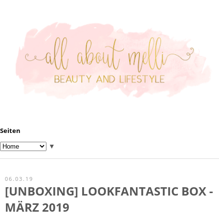
Seiten
▼
06.03.19
[UNBOXING] LOOKFANTASTIC BOX -
MÄRZ 2019