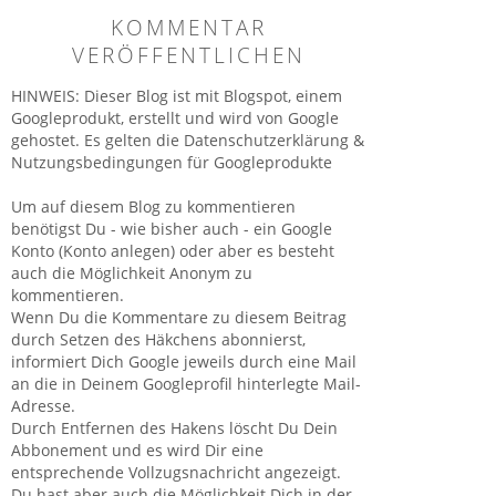
KOMMENTAR
VERÖFFENTLICHEN
HINWEIS: Dieser Blog ist mit Blogspot, einem
Googleprodukt, erstellt und wird von Google
gehostet. Es gelten die Datenschutzerklärung &
Nutzungsbedingungen für Googleprodukte
Um auf diesem Blog zu kommentieren
benötigst Du - wie bisher auch - ein Google
Konto (Konto anlegen) oder aber es besteht
auch die Möglichkeit Anonym zu
kommentieren.
Wenn Du die Kommentare zu diesem Beitrag
durch Setzen des Häkchens abonnierst,
informiert Dich Google jeweils durch eine Mail
an die in Deinem Googleprofil hinterlegte Mail-
Adresse.
Durch Entfernen des Hakens löscht Du Dein
Abbonement und es wird Dir eine
entsprechende Vollzugsnachricht angezeigt.
Du hast aber auch die Möglichkeit Dich in der