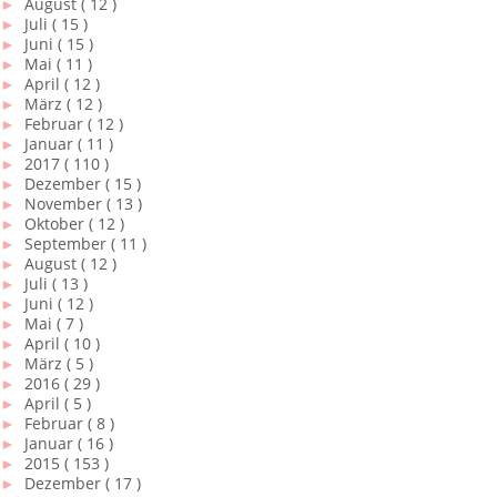
►
August
( 12 )
►
Juli
( 15 )
►
Juni
( 15 )
►
Mai
( 11 )
►
April
( 12 )
►
März
( 12 )
►
Februar
( 12 )
►
Januar
( 11 )
►
2017
( 110 )
►
Dezember
( 15 )
►
November
( 13 )
►
Oktober
( 12 )
►
September
( 11 )
►
August
( 12 )
►
Juli
( 13 )
►
Juni
( 12 )
►
Mai
( 7 )
►
April
( 10 )
►
März
( 5 )
►
2016
( 29 )
►
April
( 5 )
►
Februar
( 8 )
►
Januar
( 16 )
►
2015
( 153 )
►
Dezember
( 17 )