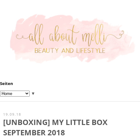
Seiten
▼
19.09.18
[UNBOXING] MY LITTLE BOX
SEPTEMBER 2018