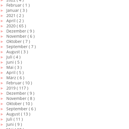
►
Februar
( 1 )
►
Januar
( 3 )
►
2021
( 2 )
►
April
( 2 )
►
2020
( 65 )
►
Dezember
( 9 )
►
November
( 6 )
►
Oktober
( 7 )
►
September
( 7 )
►
August
( 3 )
►
Juli
( 4 )
►
Juni
( 5 )
►
Mai
( 3 )
►
April
( 5 )
►
März
( 6 )
►
Februar
( 10 )
►
2019
( 117 )
►
Dezember
( 9 )
►
November
( 8 )
►
Oktober
( 10 )
►
September
( 6 )
►
August
( 13 )
►
Juli
( 11 )
►
Juni
( 9 )