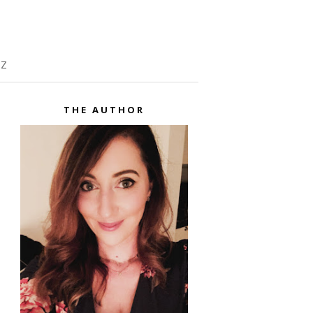
TZ
THE AUTHOR