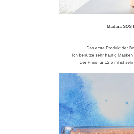
Madara SOS H
Das erste Produkt der B
Ich benutze sehr häufig Masken u
Der Preis für 12,5 ml ist se