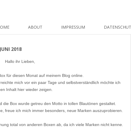
HOME
ABOUT
IMPRESSUM
DATENSCHU
UNI 2018
Hallo ihr Lieben,
Box für diesen Monat auf meinem Blog online.
rreichte mich vor ein paar Tage und selbstverständlich möchte ich
en Inhalt hier wieder zeigen.
d die Box wurde getreu den Motto in tollen Blautönen gestaltet.
abe, freue ich mich immer besonders, neue Marken auszuprobieren.
nung total von anderen Boxen ab, da ich viele Marken nicht kenne.