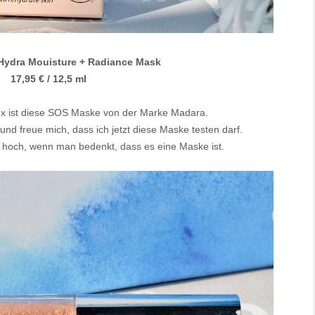
ydra Mouisture + Radiance Mask
17,95 € / 12,5 ml
ox ist diese SOS Maske von der Marke Madara.
nd freue mich, dass ich jetzt diese Maske testen darf.
hr hoch, wenn man bedenkt, dass es eine Maske ist.