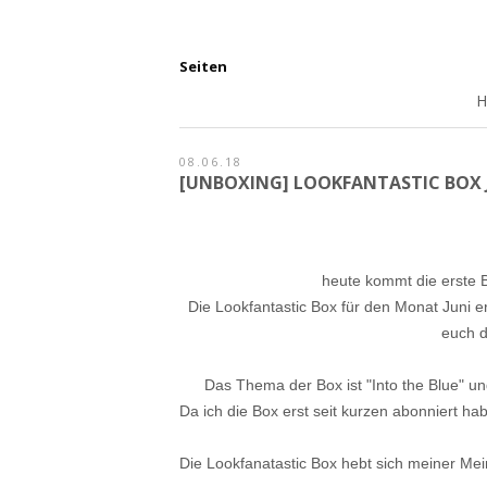
Seiten
08.06.18
[UNBOXING] LOOKFANTASTIC BOX J
heute kommt die erste 
Die Lookfantastic Box für den Monat Juni e
euch d
Das Thema der Box ist "Into the Blue" un
Da ich die Box erst seit kurzen abonniert h
Die Lookfanatastic Box hebt sich meiner Mei