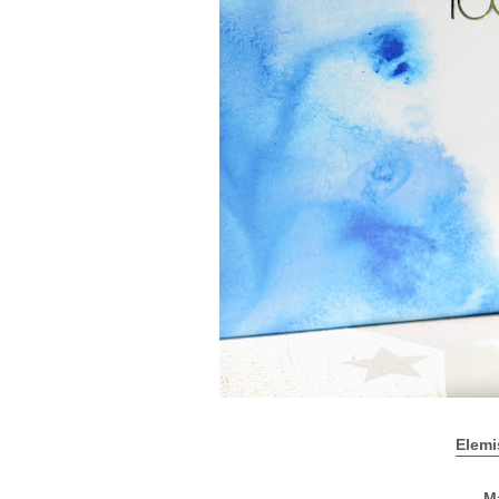
Elemi
Ma