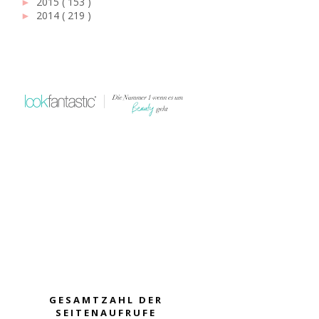
2015
( 153 )
►
2014
( 219 )
►
GESAMTZAHL DER
SEITENAUFRUFE