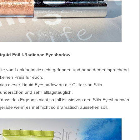
Liquid Foil I-Radiance Eyeshadow
eite von Lookfantastic nicht gefunden und habe dementsprechend
keinen Preis für euch.
ch dieser Liquid Eyeshadow an die Glitter von Stila.
wunderschön und sehr alltagstauglich.
, dass das Ergebnis nicht so toll ist wie von den Stila Eyeshadow´s.
gerade wenn es mal nicht so dramatisch aussehen soll.