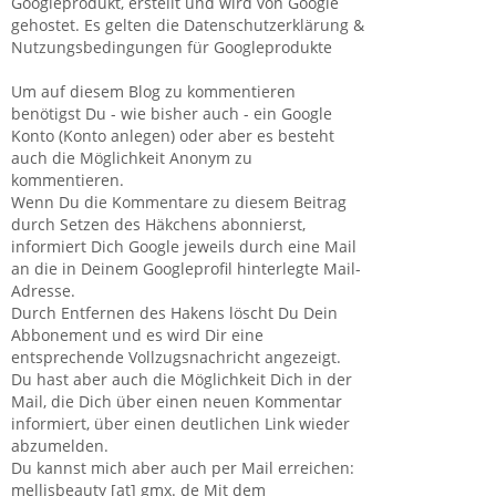
Googleprodukt, erstellt und wird von Google
gehostet. Es gelten die Datenschutzerklärung &
Nutzungsbedingungen für Googleprodukte
Um auf diesem Blog zu kommentieren
benötigst Du - wie bisher auch - ein Google
Konto (Konto anlegen) oder aber es besteht
auch die Möglichkeit Anonym zu
kommentieren.
Wenn Du die Kommentare zu diesem Beitrag
durch Setzen des Häkchens abonnierst,
informiert Dich Google jeweils durch eine Mail
an die in Deinem Googleprofil hinterlegte Mail-
Adresse.
Durch Entfernen des Hakens löscht Du Dein
Abbonement und es wird Dir eine
entsprechende Vollzugsnachricht angezeigt.
Du hast aber auch die Möglichkeit Dich in der
Mail, die Dich über einen neuen Kommentar
informiert, über einen deutlichen Link wieder
abzumelden.
Du kannst mich aber auch per Mail erreichen:
mellisbeauty [at] gmx. de Mit dem