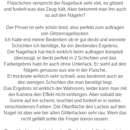
Fläschchen verspricht der Nagellack sehr viel, es glitzert
und funkelt was das Zeug hält. Aber bekommt man ihn auch
so auf den Nägeln?
Der Pinsel ist sehr schön breit, also perfekt zum auftragen
von Glitzernagellacken.
Ich hatte erst meine Bedenken ob er gut deckt und wieviele
Schichten ich benötige, für ein deckendes Ergebnis.
Der Nagellack hat mich wirklich beim auftragen komplett
überzeugt, er deckt perfekt in 2 Schichten und das
Farbergebnis habt ihr auch ohne Unterlack. Er sieht auf den
Nägeln genauso aus wie in der Flasche.
Er trocknete wirklich sehr schnell, was bestimmt auch an
den wenigen Schichten die man benötigt liegt.
Das Ergebnis ist wirklich der Wahnsinn, leider kann man mit
der Kamera den Effekt nicht einfangen. Aber sobald die
Sonne auf ihn scheint, leuchtet und funkelt er in vielen
verschiedenen Farben. Die Oberfläche des Lackes auf den
Nagel ist aber wie bei allen Glitterlacken sehr rau. Wem das
nicht gefällt sollte die Finger davon lassen.