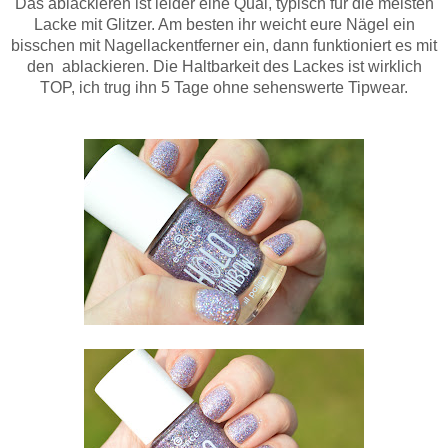
Das ablackieren ist leider eine Qual, typisch für die meisten
Lacke mit Glitzer. Am besten ihr weicht eure Nägel ein
bisschen mit Nagellackentferner ein, dann funktioniert es mit
den ablackieren. Die Haltbarkeit des Lackes ist wirklich
TOP, ich trug ihn 5 Tage ohne sehenswerte Tipwear.