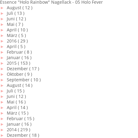
Essence "Holo Rainbow" Nagellack - 05 Holo Fever
►
August
( 12 )
►
Juli
( 13 )
►
Juni
( 12 )
►
Mai
( 7 )
►
April
( 10 )
►
März
( 5 )
►
2016
( 29 )
►
April
( 5 )
►
Februar
( 8 )
►
Januar
( 16 )
►
2015
( 153 )
►
Dezember
( 17 )
►
Oktober
( 9 )
►
September
( 10 )
►
August
( 14 )
►
Juli
( 15 )
►
Juni
( 12 )
►
Mai
( 16 )
►
April
( 14 )
►
März
( 15 )
►
Februar
( 15 )
►
Januar
( 16 )
►
2014
( 219 )
►
Dezember
( 18 )