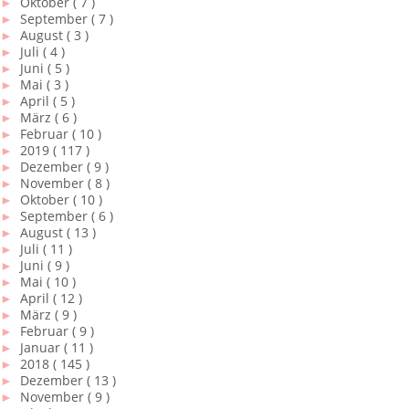
►
Oktober
( 7 )
►
September
( 7 )
►
August
( 3 )
►
Juli
( 4 )
►
Juni
( 5 )
►
Mai
( 3 )
►
April
( 5 )
►
März
( 6 )
►
Februar
( 10 )
►
2019
( 117 )
►
Dezember
( 9 )
►
November
( 8 )
►
Oktober
( 10 )
►
September
( 6 )
►
August
( 13 )
►
Juli
( 11 )
►
Juni
( 9 )
►
Mai
( 10 )
►
April
( 12 )
►
März
( 9 )
►
Februar
( 9 )
►
Januar
( 11 )
►
2018
( 145 )
►
Dezember
( 13 )
►
November
( 9 )