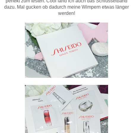
perfekt zum testen. Cool fand ich auch das Schlüsselband
dazu. Mal gucken ob dadurch meine Wimpern etwas länger
werden!