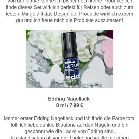
Von der Marke kenne ich bisher noch keine Produkte, ich
finde dieses Set wirklich perfekt für Reisen oder auch zum
testen. Mir gefällt das Design der Produkte wirklich extrem
gut und ich freue mich die Produkte auszutesten!
Edding Nagellack
8 ml / 7,99 €
Meiner erster Edding Nagellack und ich finde die Farbe total
toll. Ich liebe dunkle Blautöne auf den Nägeln und bin
gespannt wie die Lacke von Edding sind.
Ich stand schon oft vor der Theke und wollte mir einen