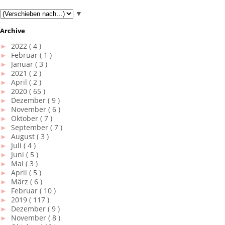
▼
Archive
►
2022
( 4 )
►
Februar
( 1 )
►
Januar
( 3 )
►
2021
( 2 )
►
April
( 2 )
►
2020
( 65 )
►
Dezember
( 9 )
►
November
( 6 )
►
Oktober
( 7 )
►
September
( 7 )
►
August
( 3 )
►
Juli
( 4 )
►
Juni
( 5 )
►
Mai
( 3 )
►
April
( 5 )
►
März
( 6 )
►
Februar
( 10 )
►
2019
( 117 )
►
Dezember
( 9 )
►
November
( 8 )