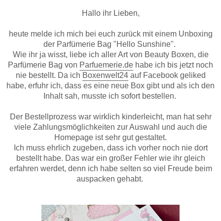
Hallo ihr Lieben,
heute melde ich mich bei euch zurück mit einem Unboxing
der Parfümerie Bag "Hello Sunshine".
Wie ihr ja wisst, liebe ich aller Art von Beauty Boxen, die
Parfümerie Bag von
Parfuemerie.de
habe ich bis jetzt noch
nie bestellt. Da ich
Boxenwelt24
auf Facebook geliked
habe, erfuhr ich, dass es eine neue Box gibt und als ich den
Inhalt sah, musste ich sofort bestellen.
Der Bestellprozess war wirklich kinderleicht, man hat sehr
viele Zahlungsmöglichkeiten zur Auswahl und auch die
Homepage ist sehr gut gestaltet.
Ich muss ehrlich zugeben, dass ich vorher noch nie dort
bestellt habe. Das war ein großer Fehler wie ihr gleich
erfahren werdet, denn ich habe selten so viel Freude beim
auspacken gehabt.