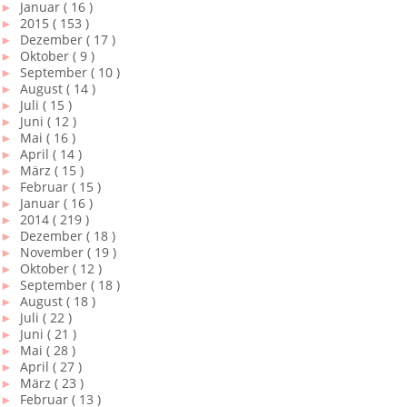
►
Januar
( 16 )
►
2015
( 153 )
►
Dezember
( 17 )
►
Oktober
( 9 )
►
September
( 10 )
►
August
( 14 )
►
Juli
( 15 )
►
Juni
( 12 )
►
Mai
( 16 )
►
April
( 14 )
►
März
( 15 )
►
Februar
( 15 )
►
Januar
( 16 )
►
2014
( 219 )
►
Dezember
( 18 )
►
November
( 19 )
►
Oktober
( 12 )
►
September
( 18 )
►
August
( 18 )
►
Juli
( 22 )
►
Juni
( 21 )
►
Mai
( 28 )
►
April
( 27 )
►
März
( 23 )
►
Februar
( 13 )