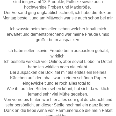
sind insgesamt 13 Produkte, Fullsize sowie auch
hochwertige Proben und Maxigröße.
Der Versand ging unglaublich schnell, ich habe die Box am
Montag bestellt und am Mittwoch war sie auch schon bei mir.
Ich wusste beim bestellen schon welcher Inhalt mich
erwartet und dementsprechend war meine Freude umso
größer beim auspacken.
Ich habe selten, soviel Freude beim auspacken gehabt,
wirklich!
Ich bestelle wirklich viel Online, aber soviel Liebe im Detail
habe ich wirklich noch nie erlebt.
Bei auspacken der Box, fiel mir als erstes ein kleines
Kärtchen auf, der Inhalt war in einen schönen Papier
eingewickelt und er roch alles total toll.
Wie ihr auf den Bildern sehen könnt, hat sich da wirklich
jemand sehr viel Mühe gegeben.
Von vorne bis hinten war hier alles sehr gut durchdacht und
sehr persönlich, an dieser Stelle nochmal ein ganz lieben
Dank an die liebe Anna von Parmümerie.de die mein Paket
gepackt hat.