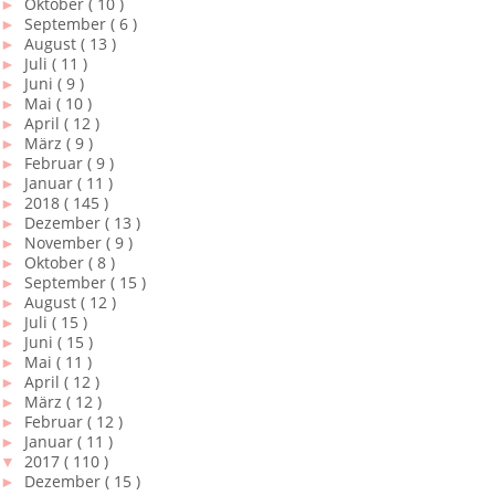
►
Oktober
( 10 )
►
September
( 6 )
►
August
( 13 )
►
Juli
( 11 )
►
Juni
( 9 )
►
Mai
( 10 )
►
April
( 12 )
►
März
( 9 )
►
Februar
( 9 )
►
Januar
( 11 )
►
2018
( 145 )
►
Dezember
( 13 )
►
November
( 9 )
►
Oktober
( 8 )
►
September
( 15 )
►
August
( 12 )
►
Juli
( 15 )
►
Juni
( 15 )
►
Mai
( 11 )
►
April
( 12 )
►
März
( 12 )
►
Februar
( 12 )
►
Januar
( 11 )
▼
2017
( 110 )
►
Dezember
( 15 )