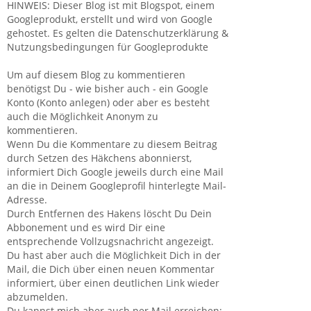
HINWEIS: Dieser Blog ist mit Blogspot, einem
Googleprodukt, erstellt und wird von Google
gehostet. Es gelten die Datenschutzerklärung &
Nutzungsbedingungen für Googleprodukte
Um auf diesem Blog zu kommentieren
benötigst Du - wie bisher auch - ein Google
Konto (Konto anlegen) oder aber es besteht
auch die Möglichkeit Anonym zu
kommentieren.
Wenn Du die Kommentare zu diesem Beitrag
durch Setzen des Häkchens abonnierst,
informiert Dich Google jeweils durch eine Mail
an die in Deinem Googleprofil hinterlegte Mail-
Adresse.
Durch Entfernen des Hakens löscht Du Dein
Abbonement und es wird Dir eine
entsprechende Vollzugsnachricht angezeigt.
Du hast aber auch die Möglichkeit Dich in der
Mail, die Dich über einen neuen Kommentar
informiert, über einen deutlichen Link wieder
abzumelden.
Du kannst mich aber auch per Mail erreichen: