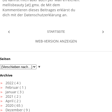
mellisbeauty [at] gmx. de Mit dem
Kommentieren dieses Beitrages erklärst du
dich mit der Datenschutzerklärung an.
‹
›
STARTSEITE
WEB-VERSION ANZEIGEN
Seiten
▼
Archive
►
2022
( 4 )
►
Februar
( 1 )
►
Januar
( 3 )
►
2021
( 2 )
►
April
( 2 )
►
2020
( 65 )
►
Dezember
( 9 )