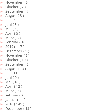
►
November
( 6 )
►
Oktober
( 7 )
►
September
( 7 )
►
August
( 3 )
►
Juli
( 4 )
►
Juni
( 5 )
►
Mai
( 3 )
►
April
( 5 )
►
März
( 6 )
►
Februar
( 10 )
►
2019
( 117 )
►
Dezember
( 9 )
►
November
( 8 )
►
Oktober
( 10 )
►
September
( 6 )
►
August
( 13 )
►
Juli
( 11 )
►
Juni
( 9 )
►
Mai
( 10 )
►
April
( 12 )
►
März
( 9 )
►
Februar
( 9 )
►
Januar
( 11 )
►
2018
( 145 )
►
Dezember
( 13 )