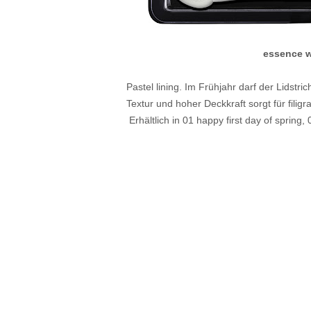
essence w
Pastel lining. Im Frühjahr darf der Lidstric
Textur und hoher Deckkraft sorgt für filig
Erhältlich in 01 happy first day of spring,