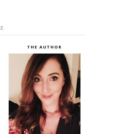
TZ
THE AUTHOR