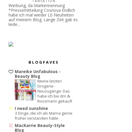
TANSATION
Werbung, da Markennennung
*Pressemitteilung Cosnova Endlich
habe ich mal wieder LE-Neuheiten
auf meinem Blog. Lange Zeit gab es
leide...
BLOGFAVES
Mareike Unfabulous -
Beauty Blog
Meine letzten
Drogerie-
Neuzugänge: Das
habe ich bei dm &
Rossmann gekauft
I need sunshine
3 Dinge, die ich als Mama gerne
früher verstanden hätte
MacKarrie Beauty-Style
Blog