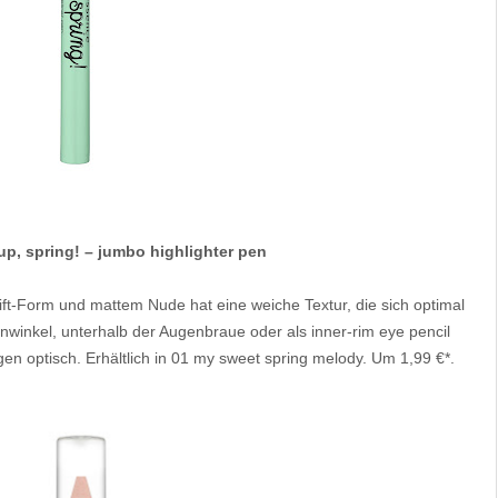
p, spring! – jumbo highlighter pen
tift-Form und mattem Nude hat eine weiche Textur, die sich optimal
nwinkel, unterhalb der Augenbraue oder als inner-rim eye pencil
n optisch. Erhältlich in 01 my sweet spring melody. Um 1,99 €*.