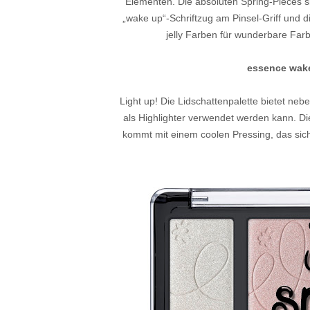
Elementen. Die absoluten Spring-Pieces sin
„wake up“-Schriftzug am Pinsel-Griff und di
jelly Farben für wunderbare Farb
essence wake
Light up! Die Lidschattenpalette bietet ne
als Highlighter verwendet werden kann. Di
kommt mit einem coolen Pressing, das sich ü