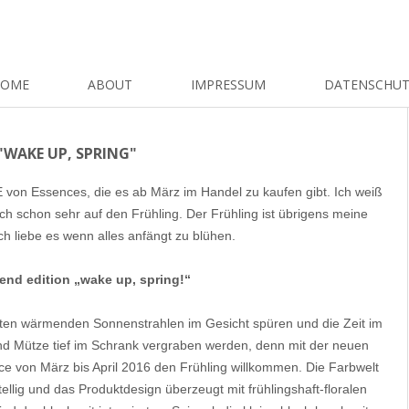
HOME
ABOUT
IMPRESSUM
DATENSCHU
"WAKE UP, SPRING"
 von Essences, die es ab März im Handel zu kaufen gibt. Ich weiß
mich schon sehr auf den Frühling. Der Frühling ist übrigens meine
 ich liebe es wenn alles anfängt zu blühen.
end edition „wake up, spring!“
rsten wärmenden Sonnenstrahlen im Gesicht spüren und die Zeit im
nd Mütze tief im Schrank vergraben werden, denn mit der neuen
nce von März bis April 2016 den Frühling willkommen. Die Farbwelt
stellig und das Produktdesign überzeugt mit frühlingshaft-floralen