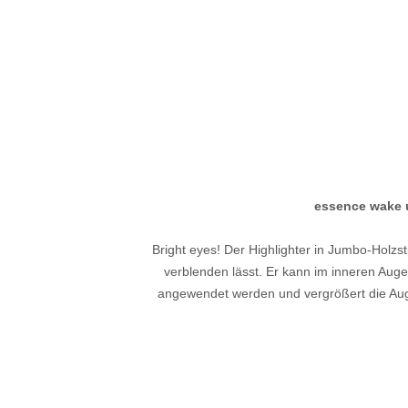
essence wake u
Bright eyes! Der Highlighter in Jumbo-Holzs
verblenden lässt. Er kann im inneren Auge
angewendet werden und vergrößert die Auge