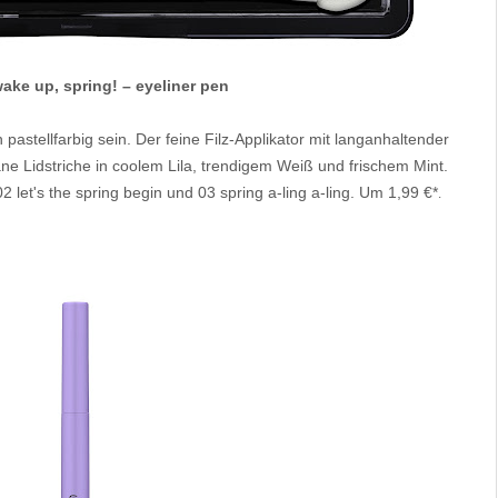
ake up, spring! – eyeliner pen
h pastellfarbig sein. Der feine Filz-Applikator mit langanhaltender
rane Lidstriche in coolem Lila, trendigem Weiß und frischem Mint.
 02 let's the spring begin und 03 spring a-ling a-ling. Um 1,99 €*
.