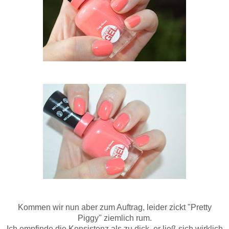
Kommen wir nun aber zum Auftrag, leider zickt "Pretty
Piggy" ziemlich rum.
Ich empfinde die Konsistenz als zu dick, er ließ sich wirklich