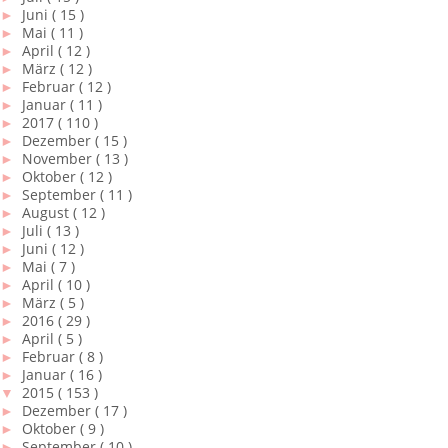
►
Juni
( 15 )
►
Mai
( 11 )
►
April
( 12 )
►
März
( 12 )
►
Februar
( 12 )
►
Januar
( 11 )
►
2017
( 110 )
►
Dezember
( 15 )
►
November
( 13 )
►
Oktober
( 12 )
►
September
( 11 )
►
August
( 12 )
►
Juli
( 13 )
►
Juni
( 12 )
►
Mai
( 7 )
►
April
( 10 )
►
März
( 5 )
►
2016
( 29 )
►
April
( 5 )
►
Februar
( 8 )
►
Januar
( 16 )
▼
2015
( 153 )
►
Dezember
( 17 )
►
Oktober
( 9 )
►
September
( 10 )