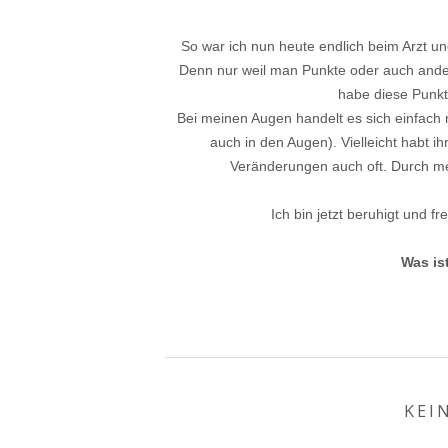
So war ich nun heute endlich beim Arzt un
Denn nur weil man Punkte oder auch andere
habe diese Punkt
Bei meinen Augen handelt es sich einfach 
auch in den Augen). Vielleicht habt 
Veränderungen auch oft. Durch mei
Ich bin jetzt beruhigt und f
Was is
KEI