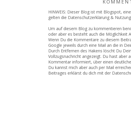
KOMMENT
HINWEIS: Dieser Blog ist mit Blogspot, ein
gelten die Datenschutzerklärung & Nutzun
Um auf diesem Blog zu kommentieren benöti
oder aber es besteht auch die Möglichkei
Wenn Du die Kommentare zu diesem Beitrag
Google jeweils durch eine Mail an die in De
Durch Entfernen des Hakens löscht Du Dei
Vollzugsnachricht angezeigt. Du hast aber a
Kommentar informiert, über einen deutlich
Du kannst mich aber auch per Mail erreich
Beitrages erklärst du dich mit der Datensch