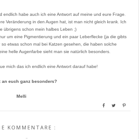
d endlich habe auch ich eine Antwort auf meine und eure Frage.
 Veränderung in den Augen hat, ist man nicht gleich krank. Ich
e übrigens schon mein halbes Leben ;)
nur um eine Pigmentierung und ein paar Leberflecke (ja die gibts
ihr so etwas schon mal bei Katzen gesehen, die haben solche
ne helle Augenfarbe sieht man sie natürlich besonders.
reue mich das ich endlich eine Antwort darauf habe!
t an euch ganz besonders?
Melli
NE KOMMENTARE :