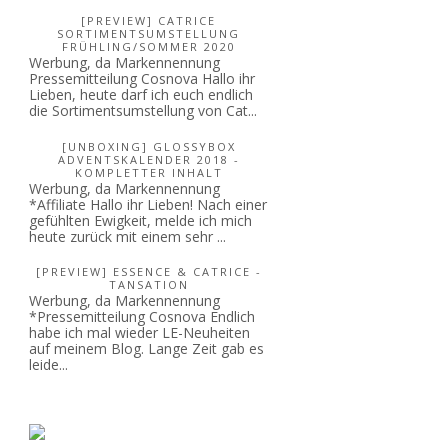
[PREVIEW] CATRICE
SORTIMENTSUMSTELLUNG
FRÜHLING/SOMMER 2020
Werbung, da Markennennung
Pressemitteilung Cosnova Hallo ihr
Lieben, heute darf ich euch endlich
die Sortimentsumstellung von Cat...
[UNBOXING] GLOSSYBOX
ADVENTSKALENDER 2018 -
KOMPLETTER INHALT
Werbung, da Markennennung
*Affiliate Hallo ihr Lieben! Nach einer
gefühlten Ewigkeit, melde ich mich
heute zurück mit einem sehr ...
[PREVIEW] ESSENCE & CATRICE -
TANSATION
Werbung, da Markennennung
*Pressemitteilung Cosnova Endlich
habe ich mal wieder LE-Neuheiten
auf meinem Blog. Lange Zeit gab es
leide...