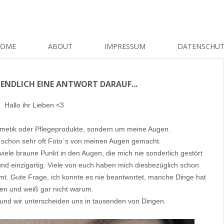
HOME
ABOUT
IMPRESSUM
DATENSCHU
 ENDLICH EINE ANTWORT DARAUF...
Hallo ihr Lieben <3
smetik oder Pflegeprodukte, sondern um meine Augen.
h schon sehr oft Foto´s von meinen Augen gemacht.
viele braune Punkt in den Augen, die mich nie sonderlich gestört
nd einzigartig. Viele von euch haben mich diesbezüglich schon
t. Gute Frage, ich konnte es nie beantwortet, manche Dinge hat
n und weiß gar nicht warum.
g und wir unterscheiden uns in tausenden von Dingen.