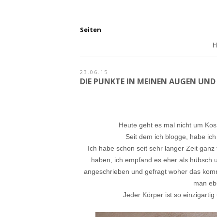
Seiten
23.06.15
DIE PUNKTE IN MEINEN AUGEN UND
Heute geht es mal nicht um Ko
Seit dem ich blogge, habe ic
Ich habe schon seit sehr langer Zeit ganz 
haben, ich empfand es eher als hübsch u
angeschrieben und gefragt woher das komm
man ebe
Jeder Körper ist so einzigarti