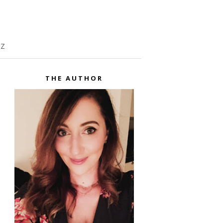
TZ
THE AUTHOR