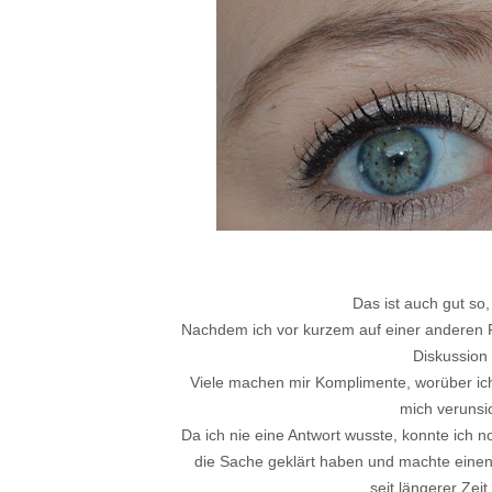
Das ist auch gut so,
Nachdem ich vor kurzem auf einer anderen P
Diskussion
Viele machen mir Komplimente, worüber ich m
mich verunsic
Da ich nie eine Antwort wusste, konnte ich no
die Sache geklärt haben und machte einen 
seit längerer Zeit