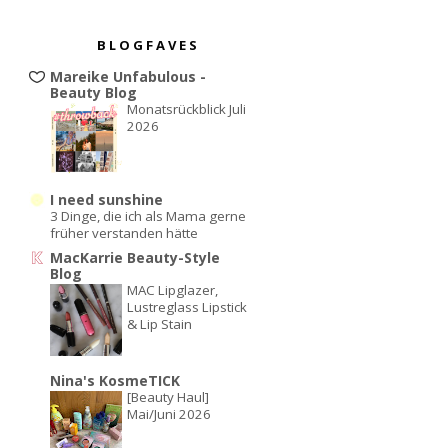
BLOGFAVES
Mareike Unfabulous -
Beauty Blog
Monatsrückblick Juli
2026
I need sunshine
3 Dinge, die ich als Mama gerne
früher verstanden hätte
MacKarrie Beauty-Style
Blog
MAC Lipglazer,
Lustreglass Lipstick
& Lip Stain
Nina's KosmeTICK
[Beauty Haul]
Mai/Juni 2026