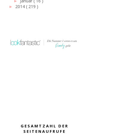
Januar
( 16 )
►
2014
( 219 )
►
GESAMTZAHL DER
SEITENAUFRUFE