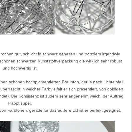
prochen gut, schlicht in schwarz gehalten und trotzdem irgendwie
r schönen schwarzen Kunststoffverpackung die wirklich sehr robust
und hochwertig ist.
einen schönen hochpigmentierten Braunton, der je nach Lichteinfall
überrascht in welcher Farbvielfalt er sich präsentiert, von goldigen
ndet). Die Konsistenz ist zudem sehr angenehm weich, der Auftrag
klappt super.
von Farbtönen, gerade für das äußere Lid ist er perfekt geeignet.