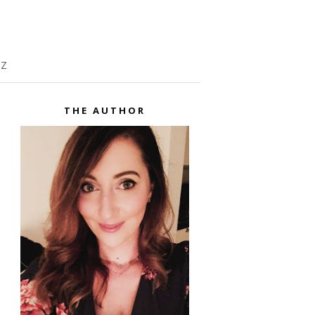
TZ
THE AUTHOR