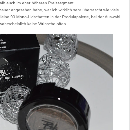
halb auch im eher höheren Preissegment.
uer angesehen habe, war ich wirklich sehr überrascht wie viele
alleine 90 Mono-Lidschatten in der Produktpalette, bei der Auswahl
wahrscheinlich keine Wünsche offen.