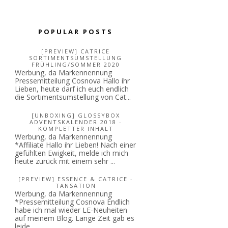
POPULAR POSTS
[PREVIEW] CATRICE
SORTIMENTSUMSTELLUNG
FRÜHLING/SOMMER 2020
Werbung, da Markennennung
Pressemitteilung Cosnova Hallo ihr
Lieben, heute darf ich euch endlich
die Sortimentsumstellung von Cat...
[UNBOXING] GLOSSYBOX
ADVENTSKALENDER 2018 -
KOMPLETTER INHALT
Werbung, da Markennennung
*Affiliate Hallo ihr Lieben! Nach einer
gefühlten Ewigkeit, melde ich mich
heute zurück mit einem sehr ...
[PREVIEW] ESSENCE & CATRICE -
TANSATION
Werbung, da Markennennung
*Pressemitteilung Cosnova Endlich
habe ich mal wieder LE-Neuheiten
auf meinem Blog. Lange Zeit gab es
leide...