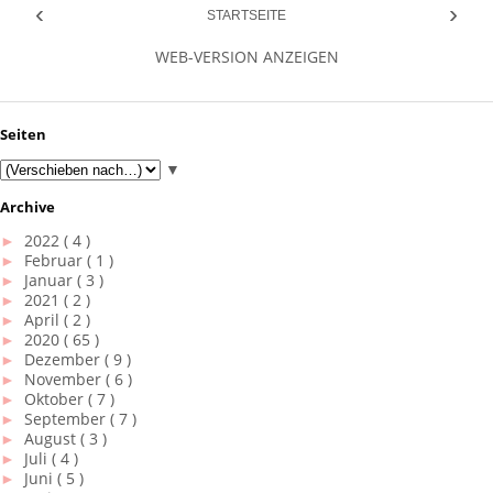
‹
›
STARTSEITE
WEB-VERSION ANZEIGEN
Seiten
▼
Archive
►
2022
( 4 )
►
Februar
( 1 )
►
Januar
( 3 )
►
2021
( 2 )
►
April
( 2 )
►
2020
( 65 )
►
Dezember
( 9 )
►
November
( 6 )
►
Oktober
( 7 )
►
September
( 7 )
►
August
( 3 )
►
Juli
( 4 )
►
Juni
( 5 )