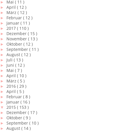
►
Mai
( 11 )
►
April
( 12 )
►
März
( 12 )
►
Februar
( 12 )
►
Januar
( 11 )
►
2017
( 110 )
►
Dezember
( 15 )
►
November
( 13 )
►
Oktober
( 12 )
►
September
( 11 )
►
August
( 12 )
►
Juli
( 13 )
►
Juni
( 12 )
►
Mai
( 7 )
►
April
( 10 )
►
März
( 5 )
►
2016
( 29 )
►
April
( 5 )
►
Februar
( 8 )
►
Januar
( 16 )
▼
2015
( 153 )
►
Dezember
( 17 )
►
Oktober
( 9 )
►
September
( 10 )
►
August
( 14 )