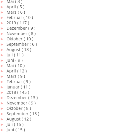
►
Mai
( 3 )
►
April
( 5 )
►
März
( 6 )
►
Februar
( 10 )
►
2019
( 117 )
►
Dezember
( 9 )
►
November
( 8 )
►
Oktober
( 10 )
►
September
( 6 )
►
August
( 13 )
►
Juli
( 11 )
►
Juni
( 9 )
►
Mai
( 10 )
►
April
( 12 )
►
März
( 9 )
►
Februar
( 9 )
►
Januar
( 11 )
►
2018
( 145 )
►
Dezember
( 13 )
►
November
( 9 )
►
Oktober
( 8 )
►
September
( 15 )
►
August
( 12 )
►
Juli
( 15 )
►
Juni
( 15 )