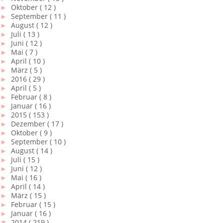
►
Oktober
( 12 )
►
September
( 11 )
►
August
( 12 )
►
Juli
( 13 )
►
Juni
( 12 )
►
Mai
( 7 )
►
April
( 10 )
►
März
( 5 )
►
2016
( 29 )
►
April
( 5 )
►
Februar
( 8 )
►
Januar
( 16 )
►
2015
( 153 )
►
Dezember
( 17 )
►
Oktober
( 9 )
►
September
( 10 )
►
August
( 14 )
►
Juli
( 15 )
►
Juni
( 12 )
►
Mai
( 16 )
►
April
( 14 )
►
März
( 15 )
►
Februar
( 15 )
►
Januar
( 16 )
▼
2014
( 219 )