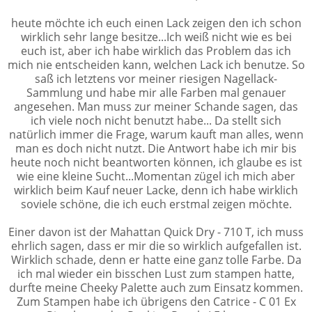
heute möchte ich euch einen Lack zeigen den ich schon
wirklich sehr lange besitze...Ich weiß nicht wie es bei
euch ist, aber ich habe wirklich das Problem das ich
mich nie entscheiden kann, welchen Lack ich benutze. So
saß ich letztens vor meiner riesigen Nagellack-
Sammlung und habe mir alle Farben mal genauer
angesehen. Man muss zur meiner Schande sagen, das
ich viele noch nicht benutzt habe... Da stellt sich
natürlich immer die Frage, warum kauft man alles, wenn
man es doch nicht nutzt. Die Antwort habe ich mir bis
heute noch nicht beantworten können, ich glaube es ist
wie eine kleine Sucht...Momentan zügel ich mich aber
wirklich beim Kauf neuer Lacke, denn ich habe wirklich
soviele schöne, die ich euch erstmal zeigen möchte.
Einer davon ist der Mahattan Quick Dry - 710 T, ich muss
ehrlich sagen, dass er mir die so wirklich aufgefallen ist.
Wirklich schade, denn er hatte eine ganz tolle Farbe. Da
ich mal wieder ein bisschen Lust zum stampen hatte,
durfte meine Cheeky Palette auch zum Einsatz kommen.
Zum Stampen habe ich übrigens den Catrice - C 01 Ex