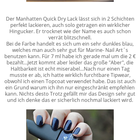
Der Manhatten Quick Dry Lack lässt sich in 2 Schichten
perfekt lackieren, auch solo getragen ein wirklicher
Hingucker. Er trocknet wie der Name es auch schon
verrät blitzschnell.
Bei de Farbe handelt es sich um ein sehr dunkles blau,
welches man auch sehr gut für Marine- Nail Art´s
benutzen kann. Für 7 ml habe ich gerade mal um die 2 €
bezahlt...Jetzt kommt aber leider das große "Aber", die
Haltbarkeit ist echt miserabel...Nach nur einen Tag
musste er ab, ich hatte wirklich furchtbare Tipwear,
obwohl ich einen Topcoat verwendet habe. Das ist auch
ein Grund warum ich ihn nur eingeschränkt empfehlen
kann. Nichts desto Trotz gefällt mir das Design sehr gut
und ich denke das er sicherlich nochmal lackiert wird.