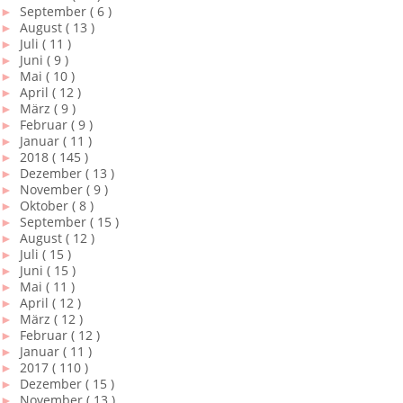
►
September
( 6 )
►
August
( 13 )
►
Juli
( 11 )
►
Juni
( 9 )
►
Mai
( 10 )
►
April
( 12 )
►
März
( 9 )
►
Februar
( 9 )
►
Januar
( 11 )
►
2018
( 145 )
►
Dezember
( 13 )
►
November
( 9 )
►
Oktober
( 8 )
►
September
( 15 )
►
August
( 12 )
►
Juli
( 15 )
►
Juni
( 15 )
►
Mai
( 11 )
►
April
( 12 )
►
März
( 12 )
►
Februar
( 12 )
►
Januar
( 11 )
►
2017
( 110 )
►
Dezember
( 15 )
►
November
( 13 )