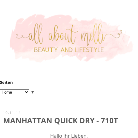
Seiten
▼
19.11.14
MANHATTAN QUICK DRY - 710T
Hallo ihr Lieben,