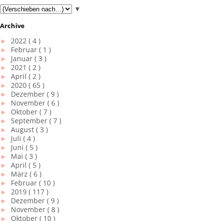
▼
Archive
►
2022
( 4 )
►
Februar
( 1 )
►
Januar
( 3 )
►
2021
( 2 )
►
April
( 2 )
►
2020
( 65 )
►
Dezember
( 9 )
►
November
( 6 )
►
Oktober
( 7 )
►
September
( 7 )
►
August
( 3 )
►
Juli
( 4 )
►
Juni
( 5 )
►
Mai
( 3 )
►
April
( 5 )
►
März
( 6 )
►
Februar
( 10 )
►
2019
( 117 )
►
Dezember
( 9 )
►
November
( 8 )
►
Oktober
( 10 )