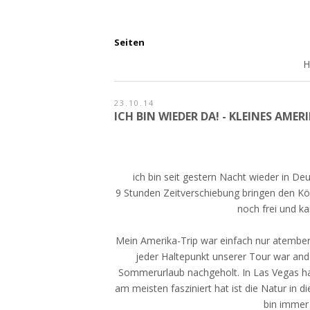
Seiten
23.10.14
ICH BIN WIEDER DA! - KLEINES AME
ich bin seit gestern Nacht wieder in 
9 Stunden Zeitverschiebung bringen den Kö
noch frei und k
Mein Amerika-Trip war einfach nur atember
jeder Haltepunkt unserer Tour war and
Sommerurlaub nachgeholt. In Las Vegas ha
am meisten fasziniert hat ist die Natur in 
bin immer 