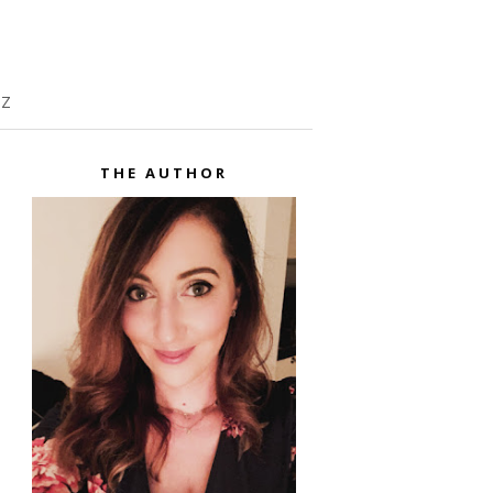
TZ
THE AUTHOR