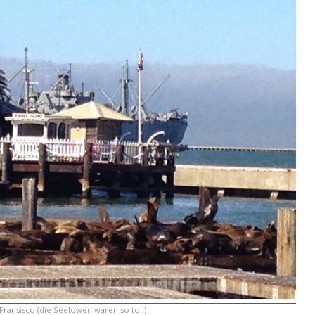
 Fransisco (die Seelöwen waren so toll)