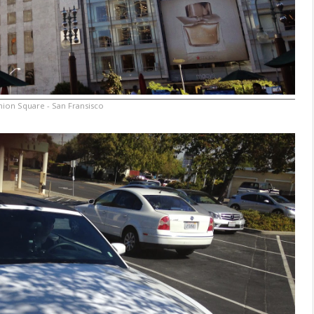
nion Square - San Fransisco