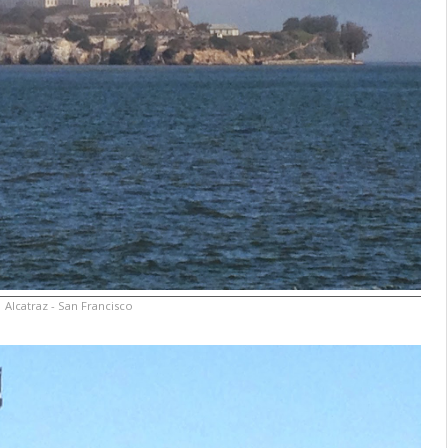
Alcatraz - San Francisco