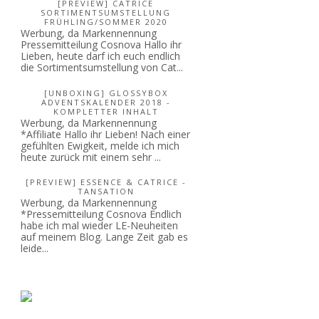
[PREVIEW] CATRICE
SORTIMENTSUMSTELLUNG
FRÜHLING/SOMMER 2020
Werbung, da Markennennung
Pressemitteilung Cosnova Hallo ihr
Lieben, heute darf ich euch endlich
die Sortimentsumstellung von Cat...
[UNBOXING] GLOSSYBOX
ADVENTSKALENDER 2018 -
KOMPLETTER INHALT
Werbung, da Markennennung
*Affiliate Hallo ihr Lieben! Nach einer
gefühlten Ewigkeit, melde ich mich
heute zurück mit einem sehr ...
[PREVIEW] ESSENCE & CATRICE -
TANSATION
Werbung, da Markennennung
*Pressemitteilung Cosnova Endlich
habe ich mal wieder LE-Neuheiten
auf meinem Blog. Lange Zeit gab es
leide...