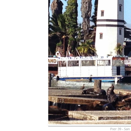
Pier 39 - San