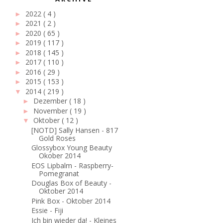
2022
( 4 )
►
2021
( 2 )
►
2020
( 65 )
►
2019
( 117 )
►
2018
( 145 )
►
2017
( 110 )
►
2016
( 29 )
►
2015
( 153 )
►
2014
( 219 )
▼
Dezember
( 18 )
►
November
( 19 )
►
Oktober
( 12 )
▼
[NOTD] Sally Hansen - 817
Gold Roses
Glossybox Young Beauty
Okober 2014
EOS Lipbalm - Raspberry-
Pomegranat
Douglas Box of Beauty -
Oktober 2014
Pink Box - Oktober 2014
Essie - Fiji
Ich bin wieder da! - Kleines