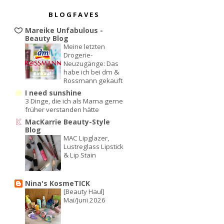
BLOGFAVES
Mareike Unfabulous -
Beauty Blog
Meine letzten
Drogerie-
Neuzugänge: Das
habe ich bei dm &
Rossmann gekauft
I need sunshine
3 Dinge, die ich als Mama gerne
früher verstanden hätte
MacKarrie Beauty-Style
Blog
MAC Lipglazer,
Lustreglass Lipstick
& Lip Stain
Nina's KosmeTICK
[Beauty Haul]
Mai/Juni 2026