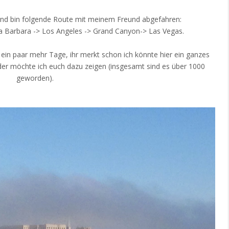
und bin folgende Route mit meinem Freund abgefahren:
a Barbara -> Los Angeles -> Grand Canyon-> Las Vegas.
ein paar mehr Tage, ihr merkt schon ich könnte hier ein ganzes
lder möchte ich euch dazu zeigen (insgesamt sind es über 1000
geworden).