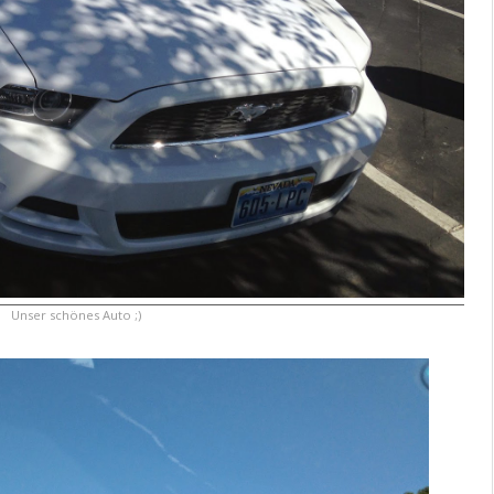
Unser schönes Auto ;)