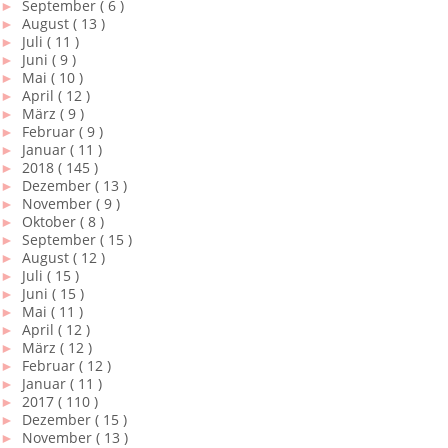
►
September
( 6 )
►
August
( 13 )
►
Juli
( 11 )
►
Juni
( 9 )
►
Mai
( 10 )
►
April
( 12 )
►
März
( 9 )
►
Februar
( 9 )
►
Januar
( 11 )
►
2018
( 145 )
►
Dezember
( 13 )
►
November
( 9 )
►
Oktober
( 8 )
►
September
( 15 )
►
August
( 12 )
►
Juli
( 15 )
►
Juni
( 15 )
►
Mai
( 11 )
►
April
( 12 )
►
März
( 12 )
►
Februar
( 12 )
►
Januar
( 11 )
►
2017
( 110 )
►
Dezember
( 15 )
►
November
( 13 )