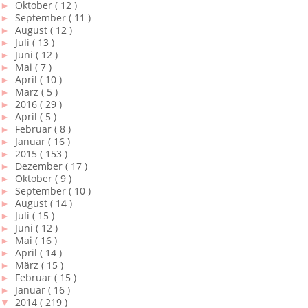
►
Oktober
( 12 )
►
September
( 11 )
►
August
( 12 )
►
Juli
( 13 )
►
Juni
( 12 )
►
Mai
( 7 )
►
April
( 10 )
►
März
( 5 )
►
2016
( 29 )
►
April
( 5 )
►
Februar
( 8 )
►
Januar
( 16 )
►
2015
( 153 )
►
Dezember
( 17 )
►
Oktober
( 9 )
►
September
( 10 )
►
August
( 14 )
►
Juli
( 15 )
►
Juni
( 12 )
►
Mai
( 16 )
►
April
( 14 )
►
März
( 15 )
►
Februar
( 15 )
►
Januar
( 16 )
▼
2014
( 219 )