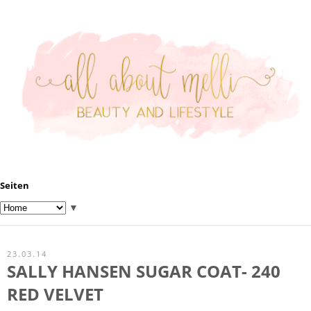
Seiten
▼
23.03.14
SALLY HANSEN SUGAR COAT- 240
RED VELVET