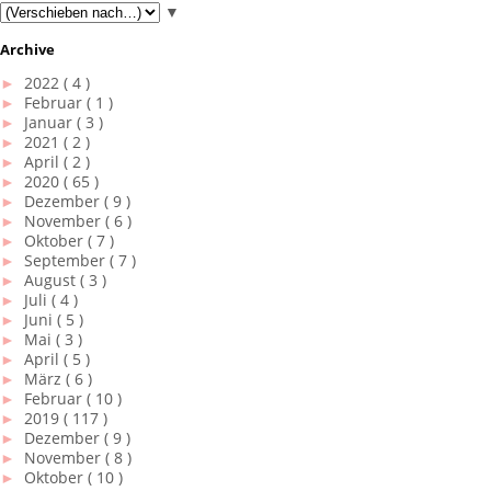
▼
Archive
►
2022
( 4 )
►
Februar
( 1 )
►
Januar
( 3 )
►
2021
( 2 )
►
April
( 2 )
►
2020
( 65 )
►
Dezember
( 9 )
►
November
( 6 )
►
Oktober
( 7 )
►
September
( 7 )
►
August
( 3 )
►
Juli
( 4 )
►
Juni
( 5 )
►
Mai
( 3 )
►
April
( 5 )
►
März
( 6 )
►
Februar
( 10 )
►
2019
( 117 )
►
Dezember
( 9 )
►
November
( 8 )
►
Oktober
( 10 )